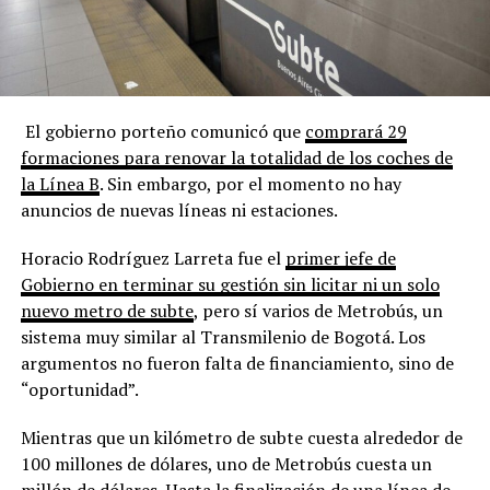
El gobierno porteño comunicó que
comprará 29
formaciones para renovar la totalidad de los coches de
la Línea B
. Sin embargo, por el momento no hay
anuncios de nuevas líneas ni estaciones.
Horacio Rodríguez Larreta fue el
primer jefe de
Gobierno en terminar su gestión sin licitar ni un solo
nuevo metro de subte
, pero sí varios de Metrobús, un
sistema muy similar al Transmilenio de Bogotá. Los
argumentos no fueron falta de financiamiento, sino de
“oportunidad”.
Mientras que un kilómetro de subte cuesta alrededor de
100 millones de dólares, uno de Metrobús cuesta un
millón de dólares. Hasta la finalización de una línea de