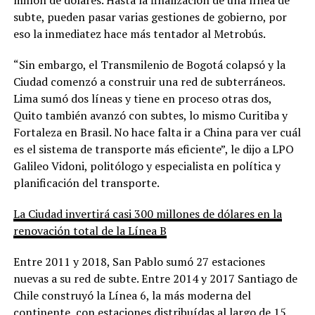
subte, pueden pasar varias gestiones de gobierno, por
eso la inmediatez hace más tentador al Metrobús.
“Sin embargo, el Transmilenio de Bogotá colapsó y la
Ciudad comenzó a construir una red de subterráneos.
Lima sumó dos líneas y tiene en proceso otras dos,
Quito también avanzó con subtes, lo mismo Curitiba y
Fortaleza en Brasil. No hace falta ir a China para ver cuál
es el sistema de transporte más eficiente”, le dijo a LPO
Galileo Vidoni, politólogo y especialista en política y
planificación del transporte.
La Ciudad invertirá casi 300 millones de dólares en la
renovación total de la Línea B
Entre 2011 y 2018, San Pablo sumó 27 estaciones
nuevas a su red de subte. Entre 2014 y 2017 Santiago de
Chile construyó la Línea 6, la más moderna del
continente, con estaciones distribuídas al largo de 15