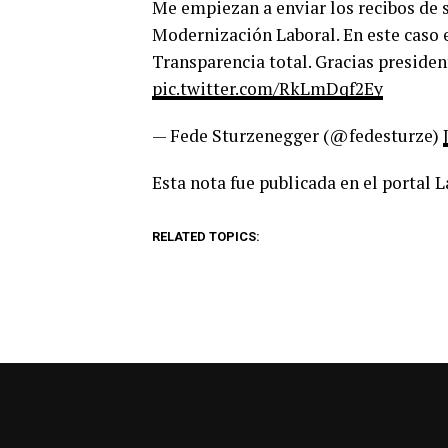
Me empiezan a enviar los recibos de s
Modernización Laboral. En este caso e
Transparencia total. Gracias preside
pic.twitter.com/RkLmDqf2Ey
— Fede Sturzenegger (@fedesturze)
Esta nota fue publicada en el portal 
RELATED TOPICS: