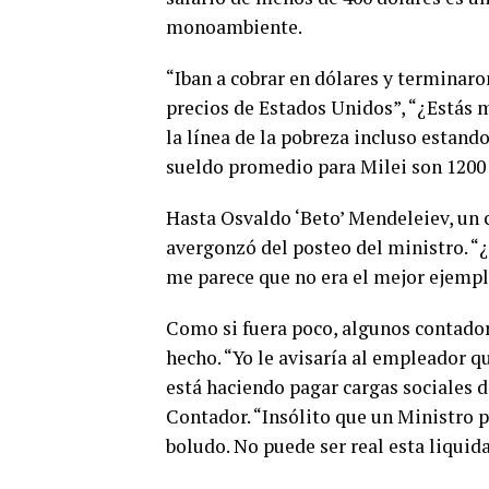
monoambiente.
“Iban a cobrar en dólares y terminaro
precios de Estados Unidos”, “¿Estás 
la línea de la pobreza incluso estand
sueldo promedio para Milei son 1200 d
Hasta Osvaldo ‘Beto’ Mendeleiev, un 
avergonzó del posteo del ministro. “
me parece que no era el mejor ejemplo 
Como si fuera poco, algunos contador
hecho. “Yo le avisaría al empleador q
está haciendo pagar cargas sociales d
Contador. “Insólito que un Ministro 
boludo. No puede ser real esta liquid