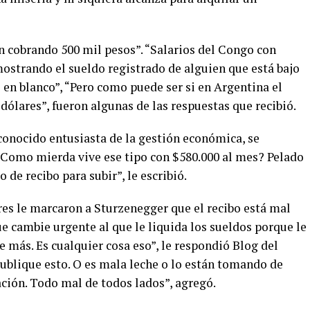
n cobrando 500 mil pesos”. “Salarios del Congo con
mostrando el sueldo registrado de alguien que está bajo
o en blanco”, “Pero como puede ser si en Argentina el
ólares”, fueron algunas de las respuestas que recibió.
conocido entusiasta de la gestión económica, se
¿Como mierda vive ese tipo con $580.000 al mes? Pelado
de recibo para subir”, le escribió.
es le marcaron a Sturzenegger que el recibo está mal
ue cambie urgente al que le liquida los sueldos porque le
e más. Es cualquier cosa eso”, le respondió Blog del
publique esto. O es mala leche o lo están tomando de
ación. Todo mal de todos lados”, agregó.