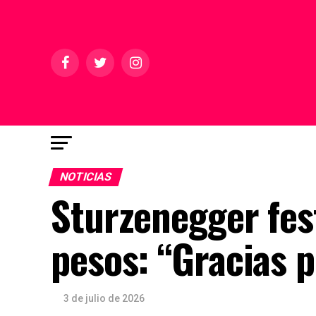
NOTICIAS
Sturzenegger fest
pesos: “Gracias p
3 de julio de 2026