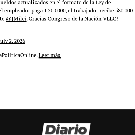
ueldos actualizados en el formato de la Ley de
l empleador paga 1.200.000, el trabajador recibe 580.000.
nte
@JMilei
. Gracias Congreso de la Nación. VLLC!
July 2, 2026
LaPolíticaOnline.
Leer más