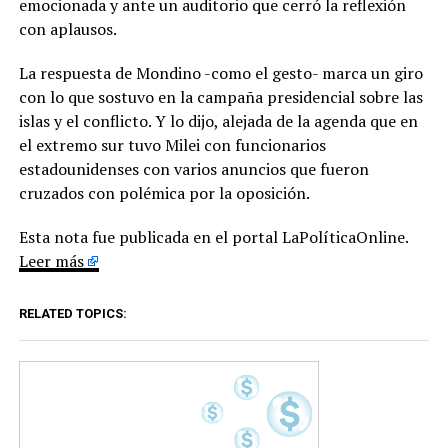
emocionada y ante un auditorio que cerró la reflexión
con aplausos.
La respuesta de Mondino -como el gesto- marca un giro
con lo que sostuvo en la campaña presidencial sobre las
islas y el conflicto. Y lo dijo, alejada de la agenda que en
el extremo sur tuvo Milei con funcionarios
estadounidenses con varios anuncios que fueron
cruzados con polémica por la oposición.
Esta nota fue publicada en el portal LaPolíticaOnline.
Leer más
RELATED TOPICS: