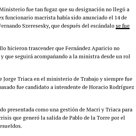
Ministerio fue tan fugaz que su designación no llegó a
 ex funcionario macrista había sido anunciado el 14 de
Fernando Szeresesky, que después del escándalo
se fue
llo hicieron trascender que Fernández Aparicio no
 y que seguirá acompañando a la ministra desde un rol
 Jorge Triaca en el ministerio de Trabajo y siempre fue
 pasado fue candidato a intendente de Horacio Rodríguez
ido presentada como una gestión de Macri y Triaca para
crisis que generó la salida de Pablo de la Torre por el
esueldos.