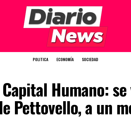
POLITICA
ECONOMÍA
SOCIEDAD
n Capital Humano: se 
de Pettovello, a un m