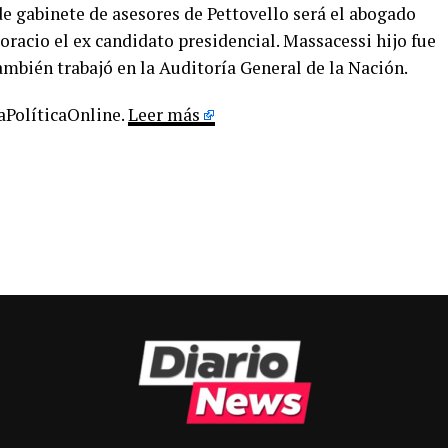
de gabinete de asesores de Pettovello será el abogado
oracio el ex candidato presidencial. Massacessi hijo fue
ambién trabajó en la Auditoría General de la Nación.
LaPolíticaOnline.
Leer más