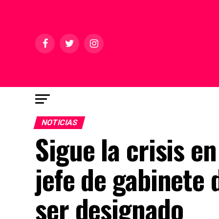
NOTICIAS
Sigue la crisis e
jefe de gabinete 
ser designado