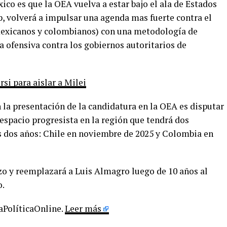
co es que la OEA vuelva a estar bajo el ala de Estados
, volverá a impulsar una agenda mas fuerte contra el
 mexicanos y colombianos) con una metodología de
 ofensiva contra los gobiernos autoritarios de
si para aislar a Milei
n la presentación de la candidatura en la OEA es disputar
 espacio progresista en la región que tendrá dos
s dos años: Chile en noviembre de 2025 y Colombia en
rzo y reemplazará a Luis Almagro luego de 10 años al
o.
LaPolíticaOnline.
Leer más