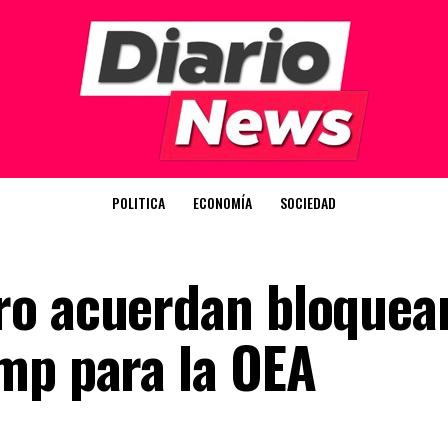
POLITICA
ECONOMÍA
SOCIEDAD
o acuerdan bloquear
mp para la OEA