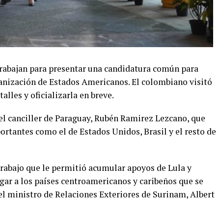
rabajan para presentar una candidatura común para
anización de Estados Americanos. El colombiano visitó
alles y oficializarla en breve.
del canciller de Paraguay, Rubén Ramirez Lezcano, que
rtantes como el de Estados Unidos, Brasil y el resto de
trabajo que le permitió acumular apoyos de Lula y
ar a los países centroamericanos y caribeños que se
 el ministro de Relaciones Exteriores de Surinam, Albert