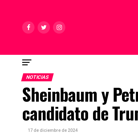
NOTICIAS
Sheinbaum y Petr
candidato de Tru
17 de diciembre de 2024