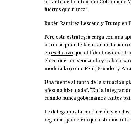
al tanto de la intención Colombia y M
fuertes que nunca”.
Rubén Ramírez Lezcano y Trump en 
Pero esta estrategia carga con una ap
a Lula a quien le facturan no haber c
en
exclusivo
que el líder brasileño to
elecciones en Venezuela y trabaja par
moderada (como Perú, Ecuador y Parag
Una fuente al tanto de la situación p
años no hizo nada”. “En la integració
cuando nunca gobernamos tantos país
Le delegamos la conducción y en dos 
regional, pareciera que estamos rot