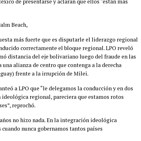
éxico de presentarse y aclaran que ellos “están más
Palm Beach,
uesta más fuerte que es disputarle el liderazgo regional
onducido correctamente el bloque regional. LPO reveló
mó distancia del eje bolivariano luego del fraude en las
a una alianza de centro que contenga a la derecha
uay) frente a la irrupción de Milei.
lanteó a LPO que “le delegamos la conducción y en dos
n ideológica regional, pareciera que estamos rotos
es”, reprochó.
años no hizo nada. En la integración ideológica
os cuando nunca gobernamos tantos países