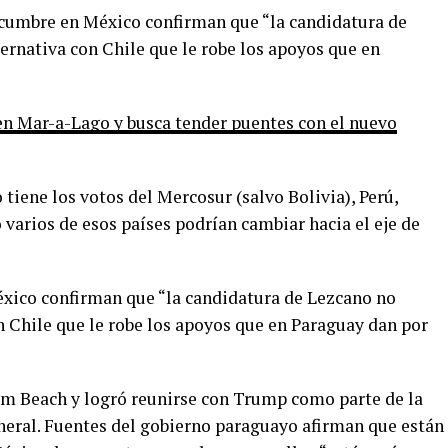
 cumbre en México confirman que “la candidatura de
ternativa con Chile que le robe los apoyos que en
en Mar-a-Lago y busca tender puentes con el nuevo
 tiene los votos del Mercosur (salvo Bolivia), Perú,
 varios de esos países podrían cambiar hacia el eje de
éxico confirman que “la candidatura de Lezcano no
on Chile que le robe los apoyos que en Paraguay dan por
lm Beach y logró reunirse con Trump como parte de la
neral. Fuentes del gobierno paraguayo afirman que están