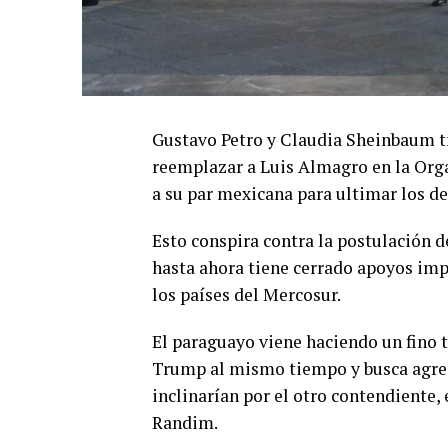
Gustavo Petro y Claudia Sheinbaum t
reemplazar a Luis Almagro en la Org
a su par mexicana para ultimar los det
Esto conspira contra la postulación 
hasta ahora tiene cerrado apoyos impo
los países del Mercosur.
El paraguayo viene haciendo un fino 
Trump al mismo tiempo y busca agreg
inclinarían por el otro contendiente,
Randim.