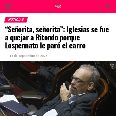
NOTICIAS
“Señorita, señorita”: Iglesias se fue
a quejar a Ritondo porque
Lospennato le paró el carro
18 de septiembre de 2025