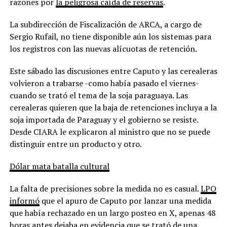
razones por
la peligrosa caída de reservas
.
La subdirección de Fiscalización de ARCA, a cargo de
Sergio Rufail, no tiene disponible aún los sistemas para
los registros con las nuevas alícuotas de retención.
Este sábado las discusiones entre Caputo y las cerealeras
volvieron a trabarse -como había pasado el viernes-
cuando se trató el tema de la soja paraguaya. Las
cerealeras quieren que la baja de retenciones incluya a la
soja importada de Paraguay y el gobierno se resiste.
Desde CIARA le explicaron al ministro que no se puede
distinguir entre un producto y otro.
Dólar mata batalla cultural
La falta de precisiones sobre la medida no es casual.
LPO
informó
que el apuro de Caputo por lanzar una medida
que había rechazado en un largo posteo en X, apenas 48
horas antes dejaba en evidencia que se trató de una