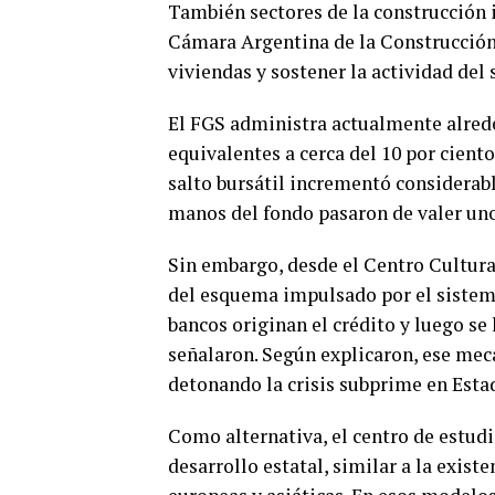
También sectores de la construcción 
Cámara Argentina de la Construcción, 
viviendas y sostener la actividad del 
El FGS administra actualmente alrede
equivalentes a cerca del 10 por ciento
salto bursátil incrementó considerabl
manos del fondo pasaron de valer uno
Sin embargo, desde el Centro Cultura
del esquema impulsado por el sistema
bancos originan el crédito y luego se 
señalaron. Según explicaron, ese me
detonando la crisis subprime en Esta
Como alternativa, el centro de estudi
desarrollo estatal, similar a la exis