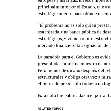
europeas y asiáticas. En esos modelo
principalmente por el Estado, que as
estratégicamente hacia dónde orienta
“El problema no es sólo quién presta,
esa mirada, una banca pública de desa
estratégicos, vivienda o infraestruct
mercado financiero la asignación de 
La paradoja para el Gobierno es evide
presentada como una muestra de norm
Pero menos de un año después del rebo
estructurales y obliga otra vez a mir
el mercado por sí solo todavía no logr
Esta nota fue publicada en el portal 
RELATED TOPICS: