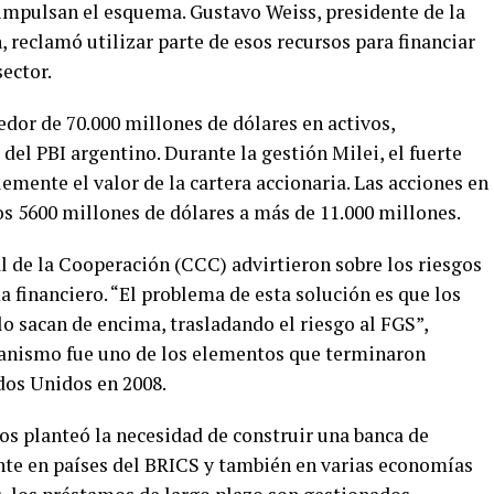
impulsan el esquema. Gustavo Weiss, presidente de la
reclamó utilizar parte de esos recursos para financiar
sector.
dor de 70.000 millones de dólares en activos,
 del PBI argentino. Durante la gestión Milei, el fuerte
emente el valor de la cartera accionaria. Las acciones en
s 5600 millones de dólares a más de 11.000 millones.
l de la Cooperación (CCC) advirtieron sobre los riesgos
 financiero. “El problema de esta solución es que los
lo sacan de encima, trasladando el riesgo al FGS”,
canismo fue uno de los elementos que terminaron
dos Unidos en 2008.
os planteó la necesidad de construir una banca de
tente en países del BRICS y también en varias economías