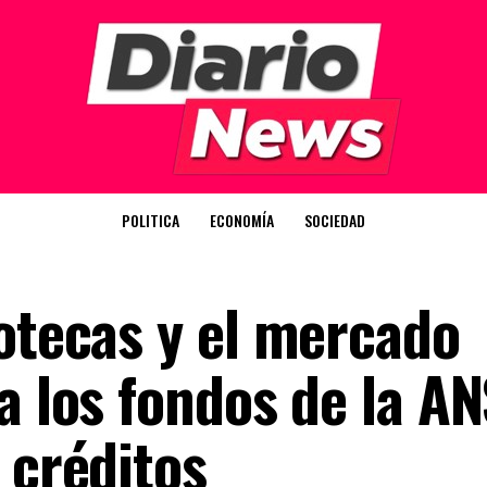
POLITICA
ECONOMÍA
SOCIEDAD
potecas y el mercado
a los fondos de la A
 créditos