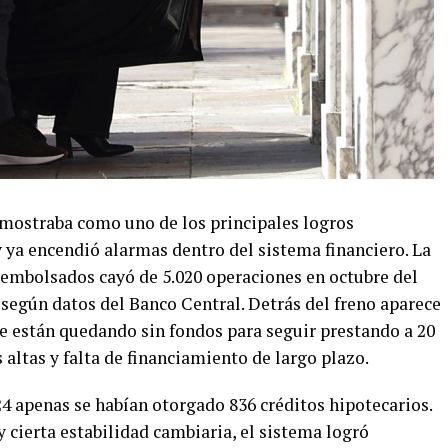
 mostraba como uno de los principales logros
ya encendió alarmas dentro del sistema financiero. La
sembolsados cayó de 5.020 operaciones en octubre del
 según datos del Banco Central. Detrás del freno aparece
se están quedando sin fondos para seguir prestando a 20
 altas y falta de financiamiento de largo plazo.
24 apenas se habían otorgado 836 créditos hipotecarios.
y cierta estabilidad cambiaria, el sistema logró