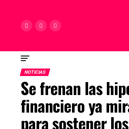
NOTICIAS
Se frenan las hi
financiero ya mir
para sostener los