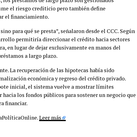
s, los préstamos de largo plazo son gestionados
ume el riesgo crediticio pero también define
r el financiamiento.
 sino para qué se presta”, señalaron desde el CCC. Según
rrollo permitiría direccionar el crédito hacia sectores
ura, en lugar de dejar exclusivamente en manos del
préstamos a largo plazo.
nte. La recuperación de las hipotecas había sido
alización económica y regreso del crédito privado.
te inicial, el sistema vuelve a mostrar límites
ar hacia los fondos públicos para sostener un negocio que
a financiar.
LaPolíticaOnline.
Leer más