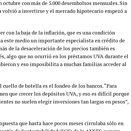
n octubre con más de 5.000 desembolsos mensuales. Sin
 volvió a invertirse y el mercado hipotecario empezó a
r con la baja de la inflación, que es una condición
ó a este medio un importante especialista en crédito de
más de la desaceleración de los precios también es
rés, algo que no ocurrió en los préstamos UVA durante el
subieron y eso imposibilita a muchas familias acceder al
l cuello de botella es el fondeo de los bancos. “Para
en que crecer los depósitos UVA, y eso es difícil porque
ientes no suelen elegir inversiones tan largas en pesos”,
opuesta que hasta hace pocos meses circulaba sólo en