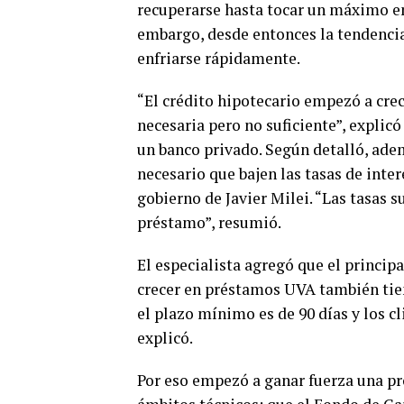
recuperarse hasta tocar un máximo e
embargo, desde entonces la tendencia
enfriarse rápidamente.
“El crédito hipotecario empezó a crece
necesaria pero no suficiente”, explic
un banco privado. Según detalló, ade
necesario que bajen las tasas de inte
gobierno de Javier Milei. “Las tasas 
préstamo”, resumió.
El especialista agregó que el principa
crecer en préstamos UVA también tien
el plazo mínimo es de 90 días y los cl
explicó.
Por eso empezó a ganar fuerza una pr