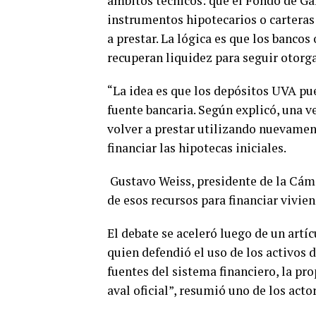
ámbitos técnicos: que el Fondo de G
instrumentos hipotecarios o carteras 
a prestar. La lógica es que los bancos
recuperan liquidez para seguir otorg
“La idea es que los depósitos UVA pu
fuente bancaria. Según explicó, una v
volver a prestar utilizando nuevamen
financiar las hipotecas iniciales.
Gustavo Weiss, presidente de la Cáma
de esos recursos para financiar vivien
El debate se aceleró luego de un artí
quien defendió el uso de los activos
fuentes del sistema financiero, la pr
aval oficial”, resumió uno de los act