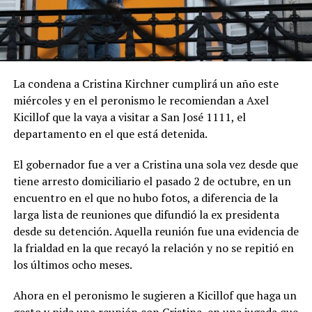
La condena a Cristina Kirchner cumplirá un año este
miércoles y en el peronismo le recomiendan a Axel
Kicillof que la vaya a visitar a San José 1111, el
departamento en el que está detenida.
El gobernador fue a ver a Cristina una sola vez desde que
tiene arresto domiciliario el pasado 2 de octubre, en un
encuentro en el que no hubo fotos, a diferencia de la
larga lista de reuniones que difundió la ex presidenta
desde su detención. Aquella reunión fue una evidencia de
la frialdad en la que recayó la relación y no se repitió en
los últimos ocho meses.
Ahora en el peronismo le sugieren a Kicillof que haga un
gesto y pida una reunión con Cristina, en una jugada que