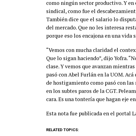
como ningún sector productivo. Y en 
sindical, como fue el descabezamiento
También dice que el salario lo disput
del mercado. Que no les interesa re
porque eso los encajona en una vida s
“Vemos con mucha claridad el context
Que lo sigan haciendo”, dijo Yofra. 
clase. Y vemos que avanzan mientras 
pasó con Abel Furlán en la UOM. Acá q
de hostigamiento como pasó con las 
en los subtes paros de la CGT. Peleam
cara. Es una tontería que hagan eje e
Esta nota fue publicada en el portal 
RELATED TOPICS: