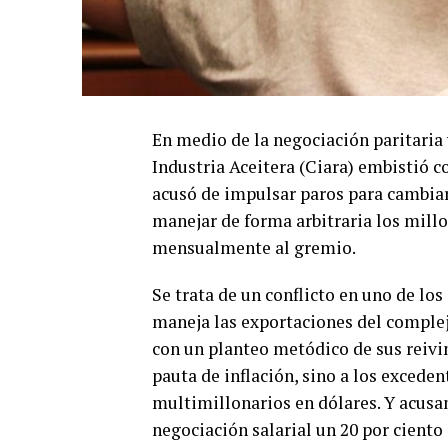
En medio de la negociación paritaria 
Industria Aceitera (Ciara) embistió c
acusó de impulsar paros para cambia
manejar de forma arbitraria los millo
mensualmente al gremio.
Se trata de un conflicto en uno de lo
maneja las exportaciones del complejo
con un planteo metódico de sus reivi
pauta de inflación, sino a los excede
multimillonarios en dólares. Y acusan
negociación salarial un 20 por ciento