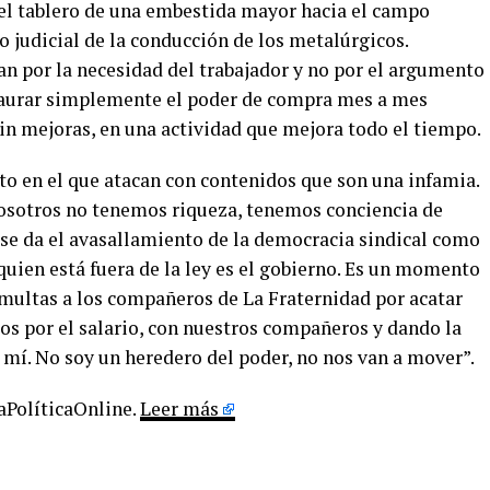
el tablero de una embestida mayor hacia el campo
 judicial de la conducción de los metalúrgicos.
an por la necesidad del trabajador y no por el argumento
staurar simplemente el poder de compra mes a mes
in mejoras, en una actividad que mejora todo el tiempo.
o en el que atacan con contenidos que son una infamia.
“Nosotros no tenemos riqueza, tenemos conciencia de
se da el avasallamiento de la democracia sindical como
uien está fuera de la ley es el gobierno. Es un momento
multas a los compañeros de La Fraternidad por acatar
os por el salario, con nuestros compañeros y dando la
n mí. No soy un heredero del poder, no nos van a mover”.
LaPolíticaOnline.
Leer más