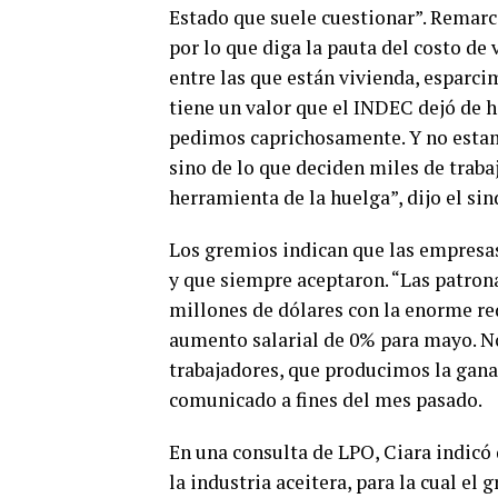
Estado que suele cuestionar”. Remarc
por lo que diga la pauta del costo de
entre las que están vivienda, esparci
tiene un valor que el INDEC dejó de 
pedimos caprichosamente. Y no estamo
sino de lo que deciden miles de traba
herramienta de la huelga”, dijo el sin
Los gremios indican que las empresas 
y que siempre aceptaron. “Las patron
millones de dólares con la enorme re
aumento salarial de 0% para mayo. No
trabajadores, que producimos la gana
comunicado a fines del mes pasado.
En una consulta de LPO, Ciara indicó q
la industria aceitera, para la cual el