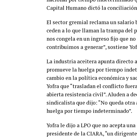
Capital Humano dictó la conciliación 
El sector gremial reclama un salario
ceden a lo que llaman la trampa del p
nos congela en un ingreso fijo que no
contribuimos a generar”, sostiene Yof
La industria aceitera apunta directo a
promueve la huelga por tiempo indet
cambio en la política económica y sac
Yofra que “trasladan el conflicto fuer
abierta resistencia civil”. Aluden a d
sindicalista que dijo: “No queda otra 
huelga por tiempo indeterminado”.
Yofra le dijo a LPO que no acepta una
presidente de la CIARA, “un dirigent