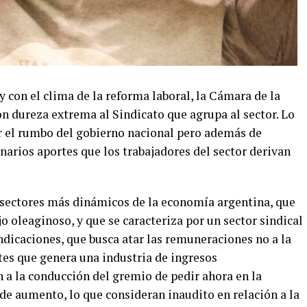
y con el clima de la reforma laboral, la Cámara de la
on dureza extrema al Sindicato que agrupa al sector. Lo
r el rumbo del gobierno nacional pero además de
narios aportes que los trabajadores del sector derivan
s sectores más dinámicos de la economía argentina, que
 oleaginoso, y que se caracteriza por un sector sindical
ndicaciones, que busca atar las remuneraciones no a la
ntes que genera una industria de ingresos
 a la conducción del gremio de pedir ahora en la
 de aumento, lo que consideran inaudito en relación a la