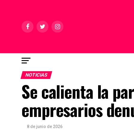
NOTICIAS
Se calienta la par
empresarios denu
8 de junio de 2026