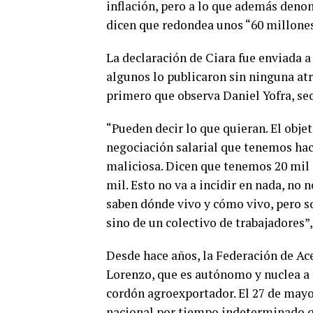
inflación, pero a lo que además denom
dicen que redondea unos “60 millones
La declaración de Ciara fue enviada 
algunos lo publicaron sin ninguna atr
primero que observa Daniel Yofra, sec
“Pueden decir lo que quieran. El obje
negociación salarial que tenemos hac
maliciosa. Dicen que tenemos 20 mil 
mil. Esto no va a incidir en nada, no
saben dónde vivo y cómo vivo, pero s
sino de un colectivo de trabajadores”,
Desde hace años, la Federación de Ace
Lorenzo, que es autónomo y nuclea a t
cordón agroexportador. El 27 de may
nacional por tiempo indeterminado qu