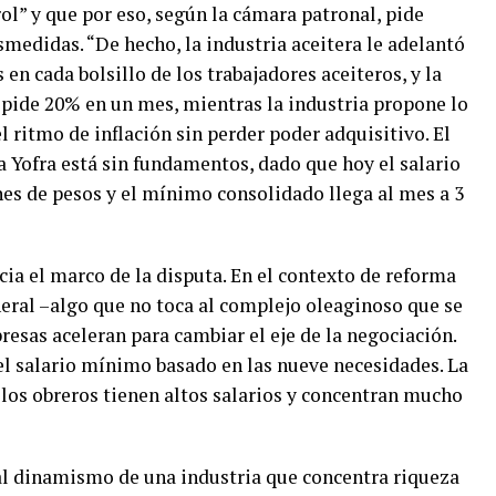
l” y que por eso, según la cámara patronal, pide
medidas. “De hecho, la industria aceitera le adelantó
 en cada bolsillo de los trabajadores aceiteros, y la
a pide 20% en un mes, mientras la industria propone lo
l ritmo de inflación sin perder poder adquisitivo. El
 Yofra está sin fundamentos, dado que hoy el salario
nes de pesos y el mínimo consolidado llega al mes a 3
ia el marco de la disputa. En el contexto de reforma
neral –algo que no toca al complejo oleaginoso que se
esas aceleran para cambiar el eje de la negociación.
el salario mínimo basado en las nueve necesidades. La
 los obreros tienen altos salarios y concentran mucho
al dinamismo de una industria que concentra riqueza