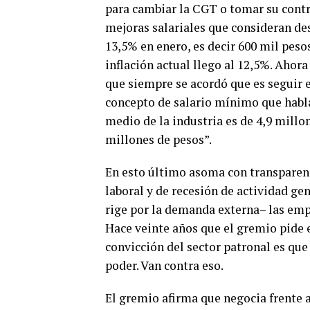
para cambiar la CGT o tomar su contro
mejoras salariales que consideran des
13,5% en enero, es decir 600 mil pesos
inflación actual llego al 12,5%. Ahor
que siempre se acordó que es seguir e
concepto de salario mínimo que habla
medio de la industria es de 4,9 millo
millones de pesos”.
En esto último asoma con transparenc
laboral y de recesión de actividad ge
rige por la demanda externa– las empr
Hace veinte años que el gremio pide 
convicción del sector patronal es que
poder. Van contra eso.
El gremio afirma que negocia frente 