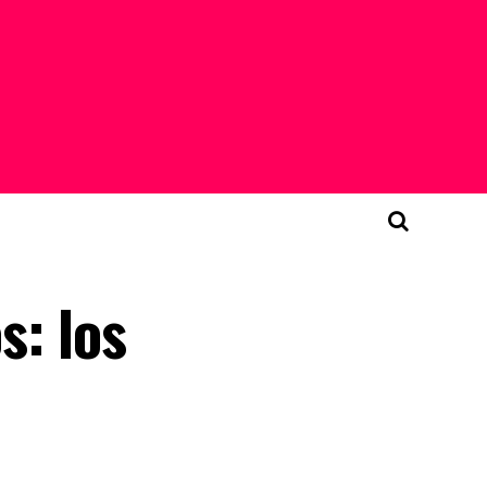
s: los