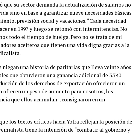
ó que su sector demanda la actualización de salarios no
 vida sino en base a garantizar nueve necesidades básicas
miento, previsión social y vacaciones. “Cada necesidad
hacer en 1997 y luego se retomó con intermitencias. No
s todo el tiempo de huelga. Pero no se trata de mí
jadores aceiteros que tienen una vida digna gracias a la
dicalista.
niegan una historia de paritarias que lleva veinte años
ales que obtuvieron una ganancia adicional de 3.740
ducción de los derechos de exportación ofrecieron un
 ofrecen un peso de aumento para nosotros, los
ncia que ellos acumulan”, consignaron en un
ue los textos críticos hacia Yofra reflejan la posición de
 gremialista tiene la intención de “combatir al gobierno y