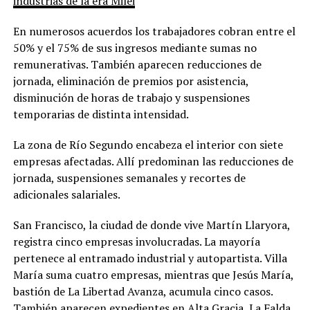
industrias de la era Milei
En numerosos acuerdos los trabajadores cobran entre el
50% y el 75% de sus ingresos mediante sumas no
remunerativas. También aparecen reducciones de
jornada, eliminación de premios por asistencia,
disminución de horas de trabajo y suspensiones
temporarias de distinta intensidad.
La zona de Río Segundo encabeza el interior con siete
empresas afectadas. Allí predominan las reducciones de
jornada, suspensiones semanales y recortes de
adicionales salariales.
San Francisco, la ciudad de donde vive Martín Llaryora,
registra cinco empresas involucradas. La mayoría
pertenece al entramado industrial y autopartista. Villa
María suma cuatro empresas, mientras que Jesús María,
bastión de La Libertad Avanza, acumula cinco casos.
También aparecen expedientes en Alta Gracia, La Falda,