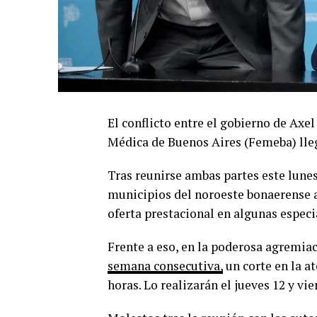
El conflicto entre el gobierno de Axel
Médica de Buenos Aires (Femeba) lleg
Tras reunirse ambas partes este lunes
municipios del noroeste bonaerense a
oferta prestacional en algunas especi
Frente a eso, en la poderosa agremia
semana consecutiva,
un corte en la at
horas. Lo realizarán el jueves 12 y vie