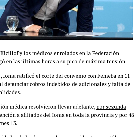
 Kicillof y los médicos enrolados en la Federación
ó en las últimas horas a su pico de máxima tensión.
, Ioma ratificó el corte del convenio con Femeba en 11
l denunciar cobros indebidos de adicionales y falta de
alidades.
ción médica resolvieron llevar adelante,
por segunda
ención a afiliados del Ioma en toda la provincia y por 48
rnes 13.