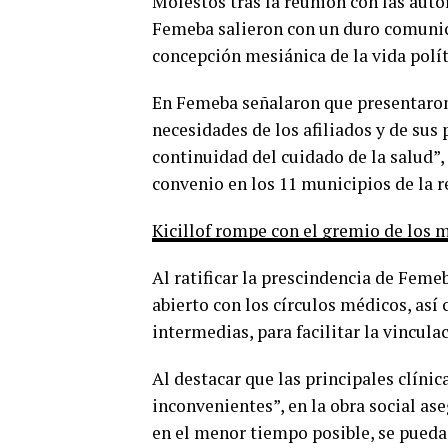
Molestos tras la reunión con las auto
Femeba salieron con un duro comunica
concepción mesiánica de la vida polít
En Femeba señalaron que presentaron 
necesidades de los afiliados y de sus 
continuidad del cuidado de la salud”, 
convenio en los 11 municipios de la r
Kicillof rompe con el gremio de los 
Al ratificar la prescindencia de Feme
abierto con los círculos médicos, así
intermedias, para facilitar la vinculac
Al destacar que las principales clínic
inconvenientes”, en la obra social as
en el menor tiempo posible, se pueda