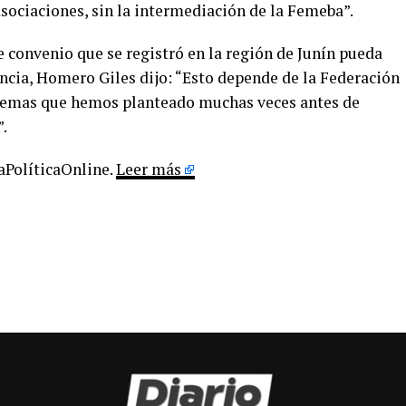
asociaciones, sin la intermediación de la Femeba”.
de convenio que se registró en la región de Junín pueda
incia, Homero Giles dijo: “Esto depende de la Federación
oblemas que hemos planteado muchas veces antes de
”.
LaPolíticaOnline.
Leer más