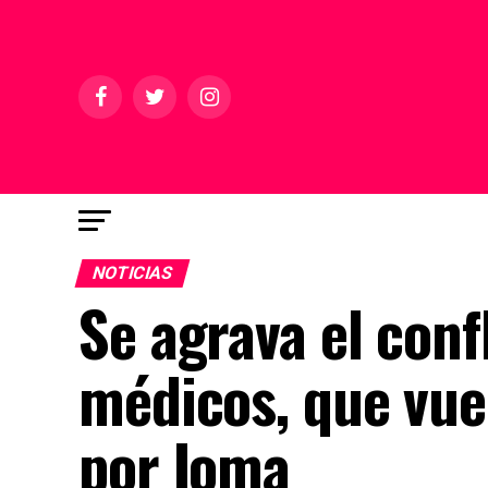
NOTICIAS
Se agrava el confl
médicos, que vuel
por Ioma