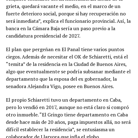
grieta, quedará vacante el medio, en el marco de un
fuerte deterioro social, porque si hay recuperación no
será inmediata”, explica el funcionario provincial. Así, la
banca en la Cámara Baja sería un paso previo a la
candidatura presidencial de 2027.
El plan que pergeñan en El Panal tiene varios puntos
ciegos. Además de necesitar el OK de Schiaretti, está el
“temita” de la residencia en la Ciudad de Buenos Aires,
algo que eventualmente se podría subsanar mediante el
departamento que la esposa del ex gobernador, la
senadora Alejandra Vigo, posee en Buenos Aires.
El propio Schiaretti tuvo un departamento en Caba,
pero lo vendió en 2017, aunque no está claro si compró
otro inmueble. “El Gringo tiene departamento en Caba
desde hace más de 20 años, paga impuestos allá, no será
difícil establecer la residencia”, se entusiasma un
colaborador de Llaryora que infla el globo.