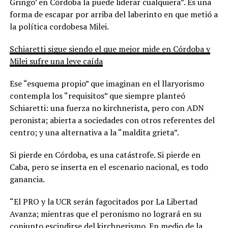
Gringo’ en Córdoba la puede liderar cualquiera”. Es una
forma de escapar por arriba del laberinto en que metió a
la política cordobesa Milei.
Schiaretti sigue siendo el que mejor mide en Córdoba y
Milei sufre una leve caída
Ese “esquema propio” que imaginan en el llaryorismo
contempla los “requisitos” que siempre planteó
Schiaretti: una fuerza no kirchnerista, pero con ADN
peronista; abierta a sociedades con otros referentes del
centro; y una alternativa a la “maldita grieta”.
Si pierde en Córdoba, es una catástrofe. Si pierde en
Caba, pero se inserta en el escenario nacional, es todo
ganancia.
“El PRO y la UCR serán fagocitados por La Libertad
Avanza; mientras que el peronismo no logrará en su
conjunto escindirse del kirchnerismo. En medio de la