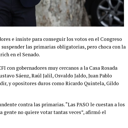
ores e insiste para conseguir los votos en el Congreso
suspender las primarias obligatorias, pero choca con la
lrich en el Senado.
l CFI con gobernadores muy cercanos a la Casa Rosada
tavo Sáenz, Raúl Jalil, Osvaldo Jaldo, Juan Pablo
dir, y opositores duros como Ricardo Quintela, Gildo
tundente contra las primarias. “Las PASO le cuestan a los
 gente no quiere votar tantas veces”, afirmó el