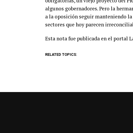
obligatorias, un viejo proyecto del PR
algunos gobernadores. Pero la herman
a la oposición seguir manteniendo la 
sectores que hoy parecen irreconcilia
Esta nota fue publicada en el portal 
RELATED TOPICS: