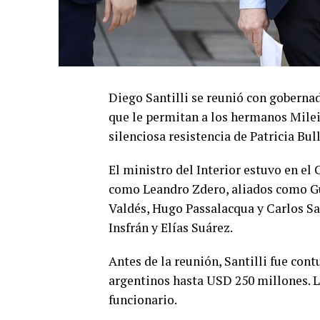
Diego Santilli se reunió con gobernad
que le permitan a los hermanos Milei 
silenciosa resistencia de Patricia Bul
El ministro del Interior estuvo en e
como Leandro Zdero, aliados como Gus
Valdés, Hugo Passalacqua y Carlos Sa
Insfrán y Elías Suárez.
Antes de la reunión, Santilli fue con
argentinos hasta USD 250 millones. La
funcionario.