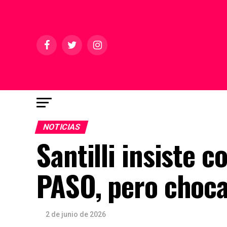
NOTICIAS
Santilli insiste c
PASO, pero choca
2 de junio de 2026