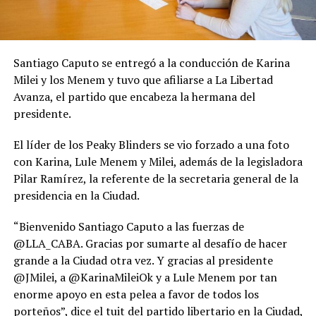
Santiago Caputo se entregó a la conducción de Karina
Milei y los Menem y tuvo que afiliarse a La Libertad
Avanza, el partido que encabeza la hermana del
presidente.
El líder de los Peaky Blinders se vio forzado a una foto
con Karina, Lule Menem y Milei, además de la legisladora
Pilar Ramírez, la referente de la secretaria general de la
presidencia en la Ciudad.
“Bienvenido Santiago Caputo a las fuerzas de
@LLA_CABA. Gracias por sumarte al desafío de hacer
grande a la Ciudad otra vez. Y gracias al presidente
@JMilei, a @KarinaMileiOk y a Lule Menem por tan
enorme apoyo en esta pelea a favor de todos los
porteños”, dice el tuit del partido libertario en la Ciudad,