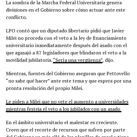
La sombra de la Marcha Federal Universitaria genera
divisiones en el Gobierno sobre cómo actuar ante este
conflicto.
LPO contó que un diputado libertario pidió que Javier
Milei no proceda con el veto a la ley de financiamiento
universitario inmediatamente después del asado con el
que agasajó a 87 legisladores que blindaron el veto a la
movilidad jubilatoria.
“Sería una vergüenza”
, dijo.
Mientras, fuentes del Gobierno aseguran que Pettovello
“no sabe qué hacer” ante este tema y que espera por una
pronta resolución del propio Milei.
Le piden a Milei que no vete el aumento a universidades
mientras festeja el veto a los jubilados con un asado
En el ámbito universitario el malestar es creciente.
Creen que el recorte de recursos que sufren por parte
del Gobierno va más allá de las planillas de excel y tiene