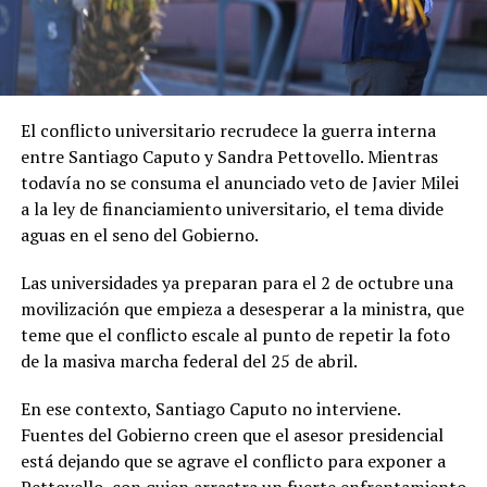
El conflicto universitario recrudece la guerra interna
entre Santiago Caputo y Sandra Pettovello. Mientras
todavía no se consuma el anunciado veto de Javier Milei
a la ley de financiamiento universitario, el tema divide
aguas en el seno del Gobierno.
Las universidades ya preparan para el 2 de octubre una
movilización que empieza a desesperar a la ministra, que
teme que el conflicto escale al punto de repetir la foto
de la masiva marcha federal del 25 de abril.
En ese contexto, Santiago Caputo no interviene.
Fuentes del Gobierno creen que el asesor presidencial
está dejando que se agrave el conflicto para exponer a
Pettovello, con quien arrastra un fuerte enfrentamiento