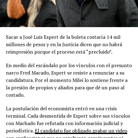
Sacar a José Luis Espert de la boleta costaría 14 mil
millones de pesos y en la Justicia dicen que no habrá
reimpresión porque el proceso está “precluido”.
En medio del escándalo por los vínculos con el presunto
narco Fred Macado, Espert se resiste a renunciar a su
candidatura. Por el momento Milei lo sostiene frente a
la presión de propios y aliados para que dé un paso al
costado.
La postulación del economista entró en una crisis
terminal. Cada desmentida de Espert sobre sus vínculos
con Machado fue refutada con información judicial y
periodística.
El candidato fue obligado grabar un video
con explicaciones que no resultaron convincentes
ni