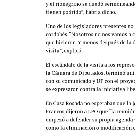
y el rionegrino se quedó sermoneando
tienen podrido”, habría dicho.
Uno de los legisladores presentes no o
cordobés. “Nosotros no nos vamos a c
que hicieron. Y menos después de la d
visita”, explicó.
El escándalo de la visita a los repres
la Cámara de Diputados, terminó unie
con su comunicado y UP con el proyec
se expresaron contra la iniciativa libe
En Casa Rosada no esperaban que la j
Francos dijeron a LPO que “la reunión
empezó a defender su propia agenda y
como la eliminación o modificación 