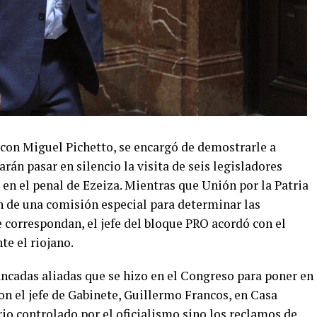
 con Miguel Pichetto, se encargó de demostrarle a
án pasar en silencio la visita de seis legisladores
 en el penal de Ezeiza. Mientras que Unión por la Patria
n de una comisión especial para determinar las
 correspondan, el jefe del bloque PRO acordó con el
te el riojano.
ancadas aliadas que se hizo en el Congreso para poner en
n el jefe de Gabinete, Guillermo Francos, en Casa
io controlado por el oficialismo sino los reclamos de