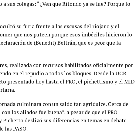
 a sus colegas: “¿Ven que Ritondo ya se fue? Porque lo
cultó su furia frente a las excusas del riojano y el
omer que nos puteen porque esos imbéciles hicieron lo
eclaración de (Benedit) Beltrán, que es peor que la
ores, realizada con recursos habilitados oficialmente por
ndo en el repudio a todos los bloques. Desde la UCR
to presentado hoy hasta el PRO, el pichettismo y el MID
rtaria.
ornada culminara con un saldo tan agridulce. Cerca de
 con los aliados fue buena”, a pesar de que el PRO
 Pichetto deslizó sus diferencias en temas en debate
de las PASO.