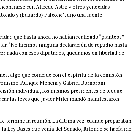
encontrarse con Alfredo Astiz y otros genocidas
tondo y (Eduardo) Falcone”, dijo una fuente
aridad que hasta ahora no habían realizado “planteos”
iar. “No hicimos ninguna declaración de repudio hasta
acer nada con esos diputados, quedamos en libertad de
nes, algo que coincide con el espíritu de la comisión
 peronismo. Aunque Menem y Gabriel Bornoroni
ecisión individual, los mismos presidentes de bloque
sacar las leyes que Javier Milei mandó manifestaron
que termine la reunión. La última vez, cuando preparaban
e la Ley Bases que venía del Senado, Ritondo se había ido