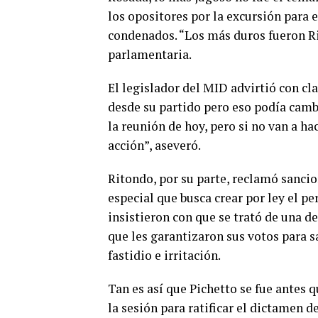
los opositores por la excursión para 
condenados. “Los más duros fueron Ri
parlamentaria.
El legislador del MID advirtió con cl
desde su partido pero eso podía camb
la reunión de hoy, pero si no van a h
acción”, aseveró.
Ritondo, por su parte, reclamó sancio
especial que busca crear por ley el
insistieron con que se trató de una d
que les garantizaron sus votos para 
fastidio e irritación.
Tan es así que Pichetto se fue antes 
la sesión para ratificar el dictamen d