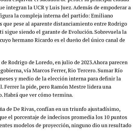
que integran la UCR y Luis Juez. Además de empoderar a
nfigura la compleja interna del partido: Emiliano
Es que pese al aparente distanciamiento entre Rodrigo
i sigue siendo el garante de Evolución. Sobrevuela la
 cuyo hermano Ricardo es el dueño del único canal de
de Rodrigo de Loredo, en julio de 2023.Ahora parecen
gobierna, vía Marcos Ferrer, Rio Tercero. Sumar Río
meses y medio de la elección interna para definir la
l. Ferrer la pide, pero Ramón Mestre lidera una
lo. Habrá que ver cómo termina.
 de De Rivas, confían en un triunfo ajustadísimo,
que el porcentaje de indecisos promedia los 10 puntos
erentes modelos de proyección, ninguno dio un resultado