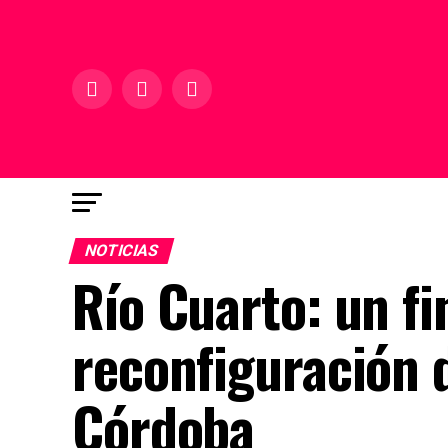
NOTICIAS
Río Cuarto: un fi
reconfiguración 
Córdoba