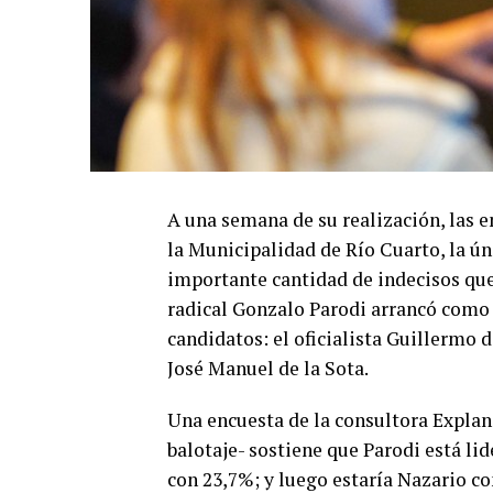
A una semana de su realización, las en
la Municipalidad de Río Cuarto, la ún
importante cantidad de indecisos que
radical Gonzalo Parodi arrancó como 
candidatos: el oficialista Guillermo d
José Manuel de la Sota.
Una encuesta de la consultora Explan
balotaje- sostiene que Parodi está li
con 23,7%; y luego estaría Nazario con