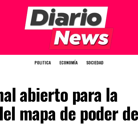
POLITICA
ECONOMÍA
SOCIEDAD
nal abierto para la
del mapa de poder d