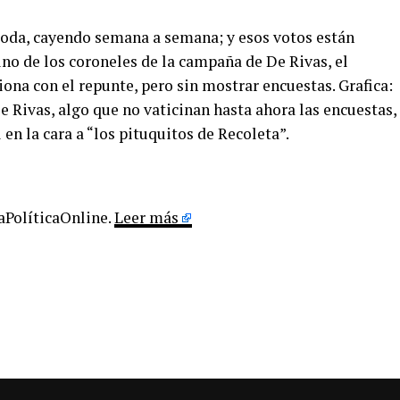
moda, cayendo semana a semana; y esos votos están
 uno de los coroneles de la campaña de De Rivas, el
iona con el repunte, pero sin mostrar encuestas. Grafica:
e Rivas, algo que no vaticinan hasta ahora las encuestas,
l en la cara a “los pituquitos de Recoleta”.
LaPolíticaOnline.
Leer más