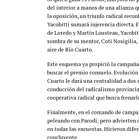
del interior a manos de una alianza 
la oposición, un triunfo radical reco
Yacobitti sumará injerencia directa. 
de Loredo y Martín Lousteau, Yacobitt
sombra de su mentor, Coti Nosigilia,
aire de Río Cuarto.
Este esquema ya propició la campaña 
buscar el premio consuelo. Evolución 
Cuarto le dará una centralidad a dos 
conducción del radicalismo provincia
cooperativa radical que busca frenar
Finalmente, en el comando de campaña
peleando con Parodi; pero advierten 
en todas las encuestas. Hicieron dif
concluyente.