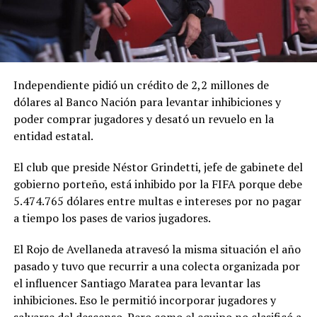
Independiente pidió un crédito de 2,2 millones de
dólares al Banco Nación para levantar inhibiciones y
poder comprar jugadores y desató un revuelo en la
entidad estatal.
El club que preside Néstor Grindetti, jefe de gabinete del
gobierno porteño, está inhibido por la FIFA porque debe
5.474.765 dólares entre multas e intereses por no pagar
a tiempo los pases de varios jugadores.
El Rojo de Avellaneda atravesó la misma situación el año
pasado y tuvo que recurrir a una colecta organizada por
el influencer Santiago Maratea para levantar las
inhibiciones. Eso le permitió incorporar jugadores y
salvarse del descenso. Pero como el equipo no clasificó a