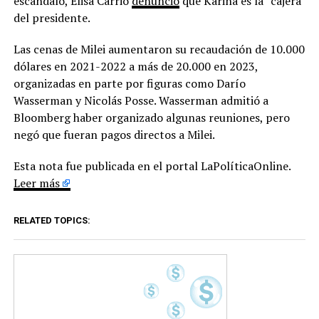
escándalo, Elisa Carrió
denunció
que Karina es la “cajera”
del presidente.
Las cenas de Milei aumentaron su recaudación de 10.000
dólares en 2021-2022 a más de 20.000 en 2023,
organizadas en parte por figuras como Darío
Wasserman y Nicolás Posse. Wasserman admitió a
Bloomberg haber organizado algunas reuniones, pero
negó que fueran pagos directos a Milei.
Esta nota fue publicada en el portal LaPolíticaOnline.
Leer más
RELATED TOPICS: