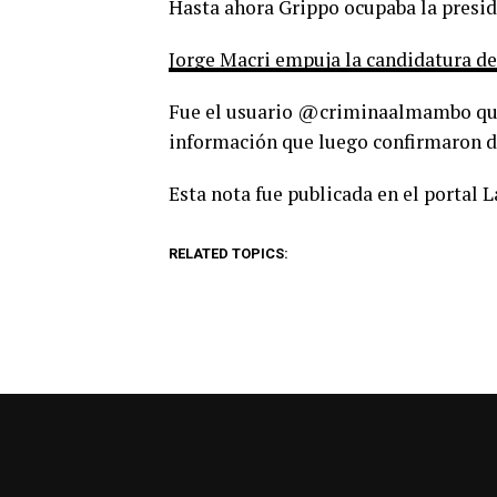
Hasta ahora Grippo ocupaba la preside
Jorge Macri empuja la candidatura de
Fue el usuario @criminaalmambo quie
información que luego confirmaron d
Esta nota fue publicada en el portal 
RELATED TOPICS: