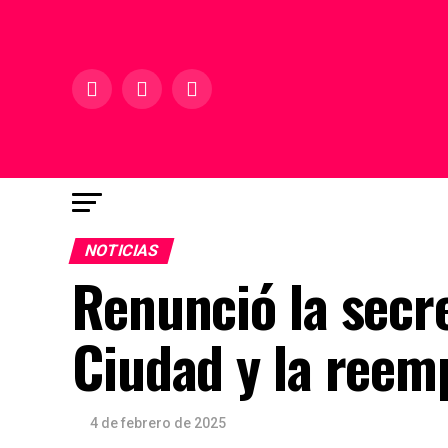
NOTICIAS
Renunció la secre
Ciudad y la reemp
4 de febrero de 2025