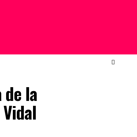
 de la
 Vidal