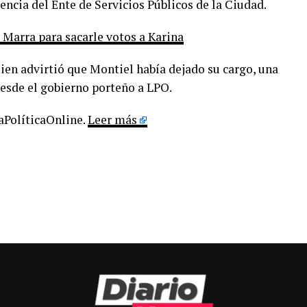
ncia del Ente de Servicios Públicos de la Ciudad.
 Marra para sacarle votos a Karina
n advirtió que Montiel había dejado su cargo, una
esde el gobierno porteño a LPO.
LaPolíticaOnline.
Leer más