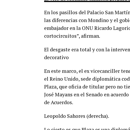
En los pasillos del Palacio San Martí
las diferencias con Mondino y el gobi
embajador en la ONU Ricardo Lagorio
cortocircuitos”, afirman.
El desgaste era total y con la interve
decorativo
En este marco, el ex vicecanciller te
el Reino Unido, sede diplomática cod
Plaza, que oficia de titular pero no t
José Mayans en el Senado en acuerdo 
de Acuerdos.
Leopoldo Sahores (derecha).
Lo cierto es que Plaza es una diplom