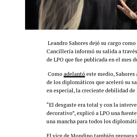
Leandro Sahores dejó su cargo como v
Cancillería informó su salida a travé
de LPO que fue publicada en el mes de
Como
adelantó
este medio, Sahores a
de los diplomáticos que aceleró su sali
en especial, la creciente debilidad d
“El desgaste era total y con la interv
decorativo”, explicó a LPO una fuente
una mancha para todos los diplomátic
El vice de Mondino también prepara s