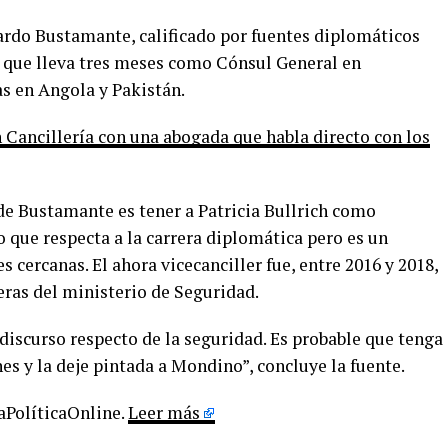
ardo Bustamante, calificado por fuentes diplomáticos
 que lleva tres meses como Cónsul General en
s en Angola y Pakistán.
 Cancillería con una abogada que habla directo con los
e Bustamante es tener a Patricia Bullrich como
o que respecta a la carrera diplomática pero es un
 cercanas. El ahora vicecanciller fue, entre 2016 y 2018,
eras del ministerio de Seguridad.
discurso respecto de la seguridad. Es probable que tenga
es y la deje pintada a Mondino”, concluye la fuente.
LaPolíticaOnline.
Leer más