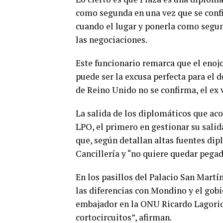
como segunda en una vez que se confir
cuando el lugar y ponerla como segun
las negociaciones.
Este funcionario remarca que el enojo
puede ser la excusa perfecta para el
de Reino Unido no se confirma, el ex 
La salida de los diplomáticos que 
LPO, el primero en gestionar su salida
que, según detallan altas fuentes dip
Cancillería y “no quiere quedar pegad
En los pasillos del Palacio San Martí
las diferencias con Mondino y el gobi
embajador en la ONU Ricardo Lagorio
cortocircuitos”, afirman.