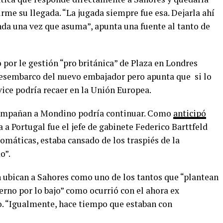
me su llegada. “La jugada siempre fue esa. Dejarla ahí
da una vez que asuma”, apunta una fuente al tanto de
 por le gestión “pro británica” de Plaza en Londres
 desembarco del nuevo embajador pero apunta que si lo
vice podría recaer en la Unión Europea.
acompañan a Mondino podría continuar. Como
anticipó
 a Portugal fue el jefe de gabinete Federico Barttfeld
lomáticas, estaba cansado de los traspiés de la
o”.
n ubican a Sahores como uno de los tantos que “plantean
erno por lo bajo” como ocurrió con el ahora ex
. “Igualmente, hace tiempo que estaban con