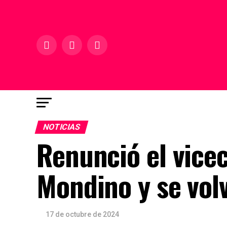
NOTICIAS
Renunció el vicec
Mondino y se vol
17 de octubre de 2024