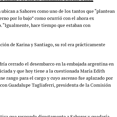
n ubican a Sahores como uno de los tantos que “plantean
erno por lo bajo” como ocurrió con el ahora ex
. “Igualmente, hace tiempo que estaban con
nción de Karina y Santiago, su rol era prácticamente
ndría cerrado el desembarco en la embajada argentina en
iciada y que hoy tiene a la cuestionada María Edith
iene rango para el cargo y cuyo ascenso fue aplazado por
con Guadalupe Tagliaferri, presidenta de la Comisión
ática que responde directamente a Sahores y quedaría