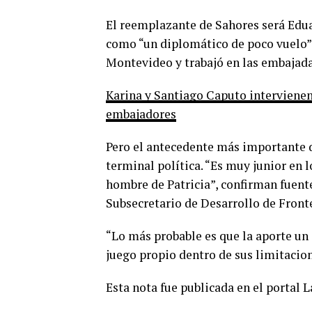
El reemplazante de Sahores será Edu
como “un diplomático de poco vuelo”
Montevideo y trabajó en las embajada
Karina y Santiago Caputo intervienen
embajadores
Pero el antecedente más importante d
terminal política. “Es muy junior en l
hombre de Patricia”, confirman fuentes
Subsecretario de Desarrollo de Front
“Lo más probable es que la aporte un 
juego propio dentro de sus limitacion
Esta nota fue publicada en el portal 