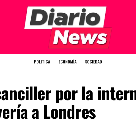
POLITICA
ECONOMÍA
SOCIEDAD
anciller por la inter
vería a Londres