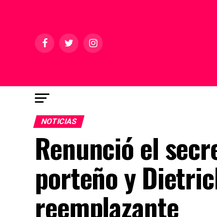
NOTICIAS
Renunció el secr
porteño y Dietric
reemplazante