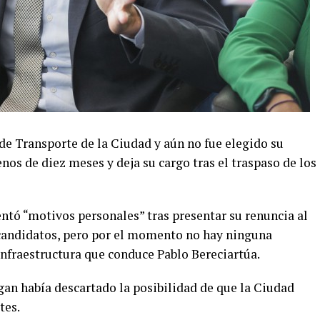
de Transporte de la Ciudad y aún no fue elegido su
os de diez meses y deja su cargo tras el traspaso de los
tó “motivos personales” tras presentar su renuncia al
 candidatos, pero por el momento no hay ninguna
Infraestructura que conduce Pablo Bereciartúa.
gan había descartado la posibilidad de que la Ciudad
tes.