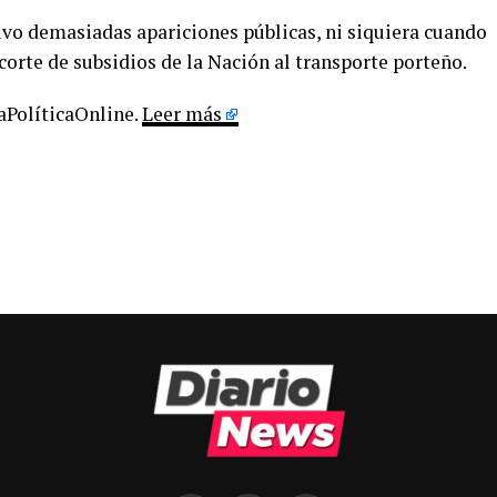
uvo demasiadas apariciones públicas, ni siquiera cuando
corte de subsidios de la Nación al transporte porteño.
LaPolíticaOnline.
Leer más