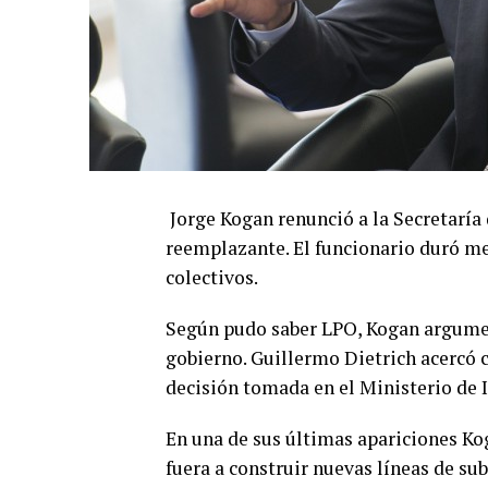
Jorge Kogan renunció a la Secretaría 
reemplazante. El funcionario duró men
colectivos.
Según pudo saber LPO, Kogan argumen
gobierno. Guillermo Dietrich acercó
decisión tomada en el Ministerio de 
En una de sus últimas apariciones Ko
fuera a construir nuevas líneas de sub