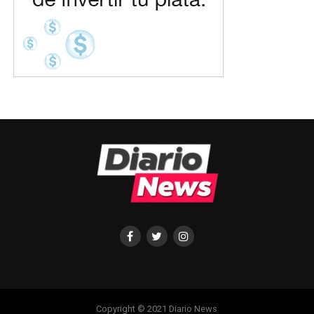
Copyright © 2021 Diario News