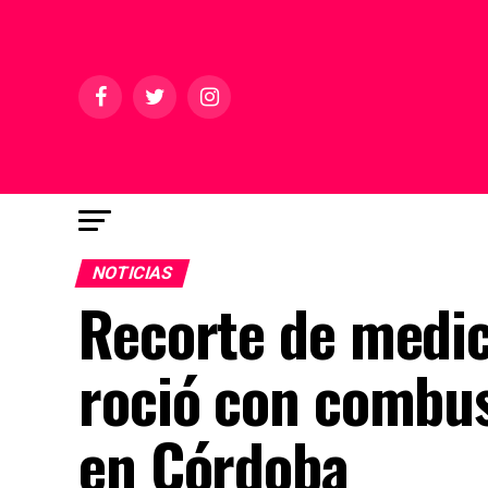
NOTICIAS
Recorte de medic
roció con combus
en Córdoba