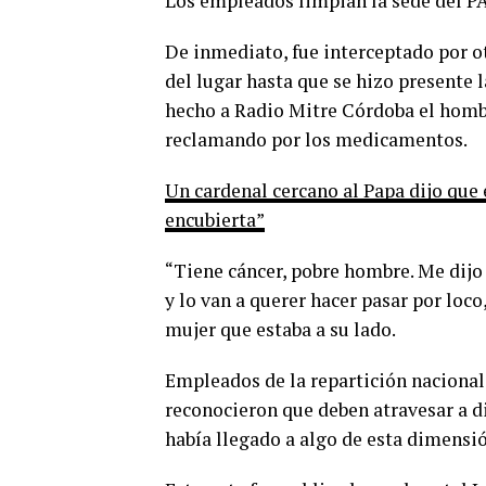
Los empleados limpian la sede del 
De inmediato, fue interceptado por ot
del lugar hasta que se hizo presente l
hecho a Radio Mitre Córdoba el hombr
reclamando por los medicamentos.
Un cardenal cercano al Papa dijo que 
encubierta”
“Tiene cáncer, pobre hombre. Me dijo 
y lo van a querer hacer pasar por loco,
mujer que estaba a su lado.
Empleados de la repartición nacional 
reconocieron que deben atravesar a di
había llegado a algo de esta dimensi