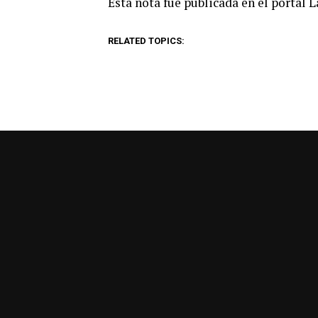
Esta nota fue publicada en el portal 
RELATED TOPICS: