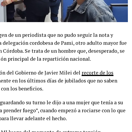
agen de un periodista que no pudo seguir la nota y
la delegación cordobesa de Pami, otro adulto mayor fue
n Córdoba. Se trata de un hombre que, desesperado, se
ón principal de la repartición nacional.
ón del Gobierno de Javier Milei del
recorte de los
ente en los últimos días de jubilados que no saben
con los beneficios.
uardando su turno le dijo a una mujer que tenía a su
 a prender fuego”, cuando empezó a rociarse con lo que
ara llevar adelante el hecho.