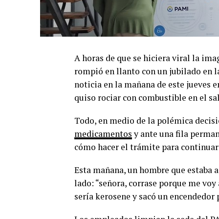
A horas de que se hiciera viral la im
rompió en llanto con un jubilado en 
noticia en la mañana de este jueves e
quiso rociar con combustible en el sal
Todo, en medio de la polémica decisi
medicamentos
y ante una fila perman
cómo hacer el trámite para continuar 
Esta mañana, un hombre que estaba ag
lado: “señora, corrase porque me voy
sería kerosene y sacó un encendedor p