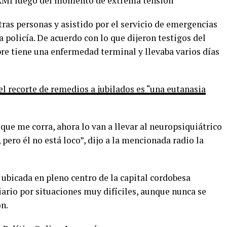
PAMI luego del momento de extrema tensión
ras personas y asistido por el servicio de emergencias
a policía. De acuerdo con lo que dijeron testigos del
e tiene una enfermedad terminal y llevaba varios días
el recorte de remedios a jubilados es “una eutanasia
que me corra, ahora lo van a llevar al neuropsiquiátrico
 pero él no está loco”, dijo a la mencionada radio la
ubicada en pleno centro de la capital cordobesa
ario por situaciones muy difíciles, aunque nunca se
ón.