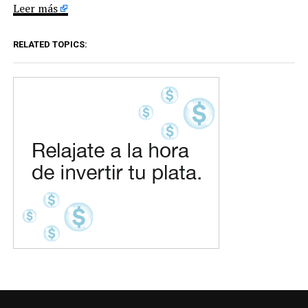
Leer más
RELATED TOPICS: