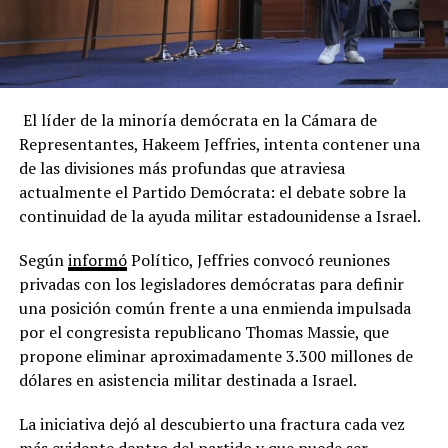
El líder de la minoría demócrata en la Cámara de
Representantes, Hakeem Jeffries, intenta contener una
de las divisiones más profundas que atraviesa
actualmente el Partido Demócrata: el debate sobre la
continuidad de la ayuda militar estadounidense a Israel.
Según
informó
Político, Jeffries convocó reuniones
privadas con los legisladores demócratas para definir
una posición común frente a una enmienda impulsada
por el congresista republicano Thomas Massie, que
propone eliminar aproximadamente 3.300 millones de
dólares en asistencia militar destinada a Israel.
La iniciativa dejó al descubierto una fractura cada vez
más evidente dentro del partido y que puede ser