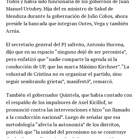
Todos y había sido funcionaria de los gobiernos de Juan
Manuel Urtubey. Hija del ex ministro de Salud de
Mendoza durante la gobernación de Julio Cobos, ahora
preside la bancada que integran Outes, Vega y también
Arrúa.
El secretario general del PJ salteño, Antonio Hucena,
dijo que en su espacio “ninguno dejó de ser peronista”,
pero enfatizó que “nadie comparte la agenda ni la
conducción de UP, que las marca Máximo Kirchner”. “La
voluntad de Cristina no es organizar el partido, sino
seguir sembrando grietas”, manifestó”, remarcó.
También el gobernador Quintela, que había contado con
el respaldo de los impulsores de Axel Kicillof, se
pronunció contra las intervenciones e hizo “un llamado
a la conducción nacional”. Luego de señalar que esa
metodología “afecta la autonomía” de los distritos,
postuló que “la unidad del peronismo no se construye