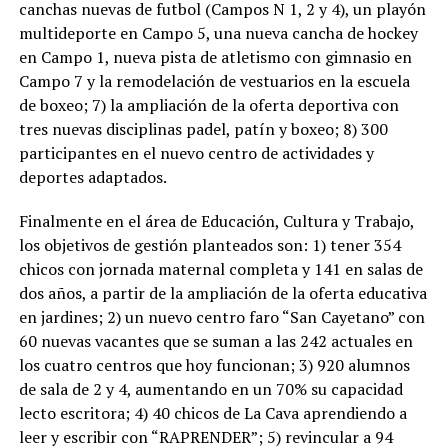
canchas nuevas de futbol (Campos N 1, 2 y 4), un playón
multideporte en Campo 5, una nueva cancha de hockey
en Campo 1, nueva pista de atletismo con gimnasio en
Campo 7 y la remodelación de vestuarios en la escuela
de boxeo; 7) la ampliación de la oferta deportiva con
tres nuevas disciplinas padel, patín y boxeo; 8) 300
participantes en el nuevo centro de actividades y
deportes adaptados.
Finalmente en el área de Educación, Cultura y Trabajo,
los objetivos de gestión planteados son: 1) tener 354
chicos con jornada maternal completa y 141 en salas de
dos años, a partir de la ampliación de la oferta educativa
en jardines; 2) un nuevo centro faro “San Cayetano” con
60 nuevas vacantes que se suman a las 242 actuales en
los cuatro centros que hoy funcionan; 3) 920 alumnos
de sala de 2 y 4, aumentando en un 70% su capacidad
lecto escritora; 4) 40 chicos de La Cava aprendiendo a
leer y escribir con “RAPRENDER”; 5) revincular a 94