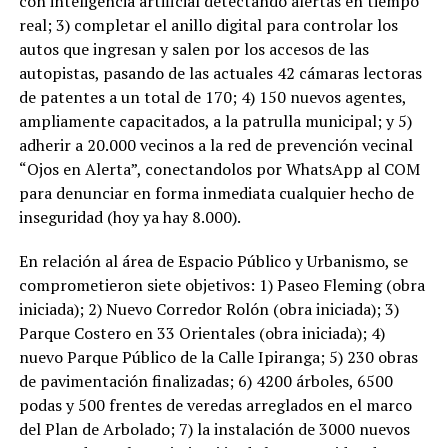
con inteligencia artificial detectando alertas en tiempo
real; 3) completar el anillo digital para controlar los
autos que ingresan y salen por los accesos de las
autopistas, pasando de las actuales 42 cámaras lectoras
de patentes a un total de 170; 4) 150 nuevos agentes,
ampliamente capacitados, a la patrulla municipal; y 5)
adherir a 20.000 vecinos a la red de prevención vecinal
“Ojos en Alerta”, conectandolos por WhatsApp al COM
para denunciar en forma inmediata cualquier hecho de
inseguridad (hoy ya hay 8.000).
En relación al área de Espacio Público y Urbanismo, se
comprometieron siete objetivos: 1) Paseo Fleming (obra
iniciada); 2) Nuevo Corredor Rolón (obra iniciada); 3)
Parque Costero en 33 Orientales (obra iniciada); 4)
nuevo Parque Público de la Calle Ipiranga; 5) 230 obras
de pavimentación finalizadas; 6) 4200 árboles, 6500
podas y 500 frentes de veredas arreglados en el marco
del Plan de Arbolado; 7) la instalación de 3000 nuevos