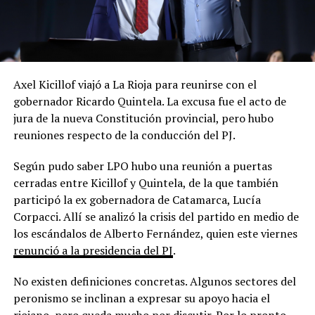
Axel Kicillof viajó a La Rioja para reunirse con el
gobernador Ricardo Quintela. La excusa fue el acto de
jura de la nueva Constitución provincial, pero hubo
reuniones respecto de la conducción del PJ.
Según pudo saber LPO hubo una reunión a puertas
cerradas entre Kicillof y Quintela, de la que también
participó la ex gobernadora de Catamarca, Lucía
Corpacci. Allí se analizó la crisis del partido en medio de
los escándalos de Alberto Fernández, quien este viernes
renunció a la presidencia del PJ
.
No existen definiciones concretas. Algunos sectores del
peronismo se inclinan a expresar su apoyo hacia el
riojano, pero queda mucho por discutir. Por lo pronto,