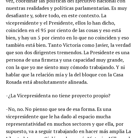
vez, coordinar las políticas del Ejecutivo nacional con
nuestras realidades y políticas parlamentarias. Es muy
desafiante y, sobre todo, en este contexto. La
vicepresidente y el Presidente, ellos lo han dicho,
coinciden en el 95 por ciento de las cosas y eso está
bien, y hay un 5 por ciento en lo que no coinciden y eso
también está bien. Tanto Victoria como Javier, la verdad
que son dos dirigentes tremendos. La Presidente es una
persona de una firmeza y una capacidad muy grande,
con la que yo me siento muy cómodo trabajando. Y ni
hablar que la relación mía y la del bloque con la Casa
Rosada está absolutamente alineada.
-¿La Vicepresidenta no tiene proyecto propio?
-No, no. No pienso que sea de esa forma. Es una
vicepresidente que le ha dado al espacio mucha
representatividad en muchos sectores y que ella, por
supuesto, va a seguir trabajando en hacer más amplia La