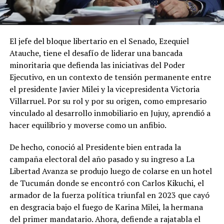
El jefe del bloque libertario en el Senado, Ezequiel
Atauche, tiene el desafío de liderar una bancada
minoritaria que defienda las iniciativas del Poder
Ejecutivo, en un contexto de tensión permanente entre
el presidente Javier Milei y la vicepresidenta Victoria
Villarruel. Por su rol y por su origen, como empresario
vinculado al desarrollo inmobiliario en Jujuy, aprendió a
hacer equilibrio y moverse como un anfibio.
De hecho, conoció al Presidente bien entrada la
campaña electoral del año pasado y su ingreso a La
Libertad Avanza se produjo luego de colarse en un hotel
de Tucumán donde se encontró con Carlos Kikuchi, el
armador de la fuerza política triunfal en 2023 que cayó
en desgracia bajo el fuego de Karina Milei, la hermana
del primer mandatario. Ahora, defiende a rajatabla el