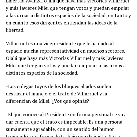
Libertad Avanza. Ojalá que haya más Victorias Villarruel
y más Javieres Milei que tengan votos y puedan empujar
a las urnas a distintos espacios de la sociedad, en tanto y
en cuanto esos dirigentes entiendan las ideas de la
libertad.
Villarruel es una vicepresidente que le ha dado al
espacio mucha representatividad en muchos sectores.
Ojalá que haya más Victorias Villarruel y más Javieres
Milei que tengan votos y puedan empujar a las urnas a
distintos espacios de la sociedad.
-Los colegas tuyos de los bloques aliados suelen
destacar el manejo o el trato de Villarruel y la
diferencian de Milei. ¿Vos qué opinás?
-El que conoce al Presidente en forma personal se va a
dar cuenta que el trato es impecable. Es una persona
sumamente agradable, con un sentido del humor
tremendo, una forma de trabajo que da gusto. Y eso