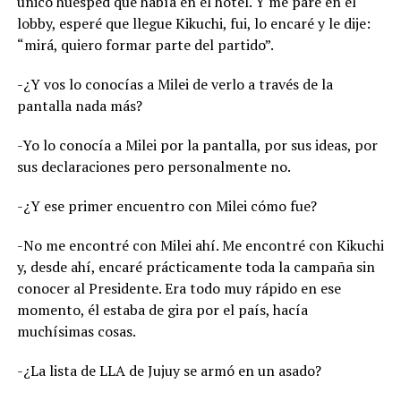
único huésped que había en el hotel. Y me paré en el
lobby, esperé que llegue Kikuchi, fui, lo encaré y le dije:
“mirá, quiero formar parte del partido”.
-¿Y vos lo conocías a Milei de verlo a través de la
pantalla nada más?
-Yo lo conocía a Milei por la pantalla, por sus ideas, por
sus declaraciones pero personalmente no.
-¿Y ese primer encuentro con Milei cómo fue?
-No me encontré con Milei ahí. Me encontré con Kikuchi
y, desde ahí, encaré prácticamente toda la campaña sin
conocer al Presidente. Era todo muy rápido en ese
momento, él estaba de gira por el país, hacía
muchísimas cosas.
-¿La lista de LLA de Jujuy se armó en un asado?