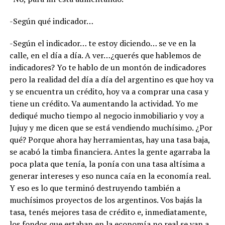
-Según qué indicador…
-Según el indicador… te estoy diciendo… se ve en la
calle, en el día a día. A ver…¿querés que hablemos de
indicadores? Yo te hablo de un montón de indicadores
pero la realidad del día a día del argentino es que hoy va
y se encuentra un crédito, hoy va a comprar una casa y
tiene un crédito. Va aumentando la actividad. Yo me
dediqué mucho tiempo al negocio inmobiliario y voy a
Jujuy y me dicen que se está vendiendo muchísimo. ¿Por
qué? Porque ahora hay herramientas, hay una tasa baja,
se acabó la timba financiera. Antes la gente agarraba la
poca plata que tenía, la ponía con una tasa altísima a
generar intereses y eso nunca caía en la economía real.
Y eso es lo que terminó destruyendo también a
muchísimos proyectos de los argentinos. Vos bajás la
tasa, tenés mejores tasa de crédito e, inmediatamente,
los fondos que estaban en la economía no real se van a