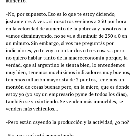
aumentó.
-No, por supuesto. Eso es lo que te estoy diciendo,
justamente. A ver… si nosotros venimos a 250 por hora
en la velocidad de aumento de la pobreza y nosotros la
vamos disminuyendo, no se va a disminuir de 250 a 0 en
un minuto. Sin embargo, si vos me preguntás por
indicadores, yo te voy a contar dos o tres cosas… pero
no quiero hablar tanto de la macroeconomía porque, la
verdad, que al argentino le sienta bien, lo entendemos
muy bien, tenemos muchísimos indicadores muy buenos,
tenemos inflación mayorista de 2 puntos, tenemos un
montón de cosas buenas pero, en la micro, que es donde
estoy yo (yo soy un empresario pyme de todos los días),
también se va sintiendo. Se venden más inmuebles, se
venden más vehículos…
-Pero están cayendo la producción y la actividad, ¿o no?
-No, para mí está aumentando.