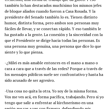
también lo han destacados muchísimo los mismos jefes
de bloque aliados cuando fueron a Casa Rosada. Y la
presidente del Senado también lo es. Tienen distinto
humor, distinta forma, pero ambos son personas muy
fáciles de llevar, y se conectan rápido. Y eso también le
ha gustado a la gente. La conexión y la sinceridad con la
que el Presidente se dirige hacia todas las personas. Es
una persona muy genuina, una persona que dice lo que
siente y lo que piensa.
-¿Milei es más amable entonces en el mano a mano o
cara a cara que a través de las redes? Porque a través de
los mensajes públicos suele ser confrontativo y hasta ha
sido acusado de ser agresivo.
-Una cosa no quita la otra. Yo soy de la misma forma.
Vos me ves acá, en forma pacífica, trabajando. Pero si yo
tengo que salir a enfrentar al kirchnerismo en una
sesión me vas a ver con firmeza, defendiendo mis