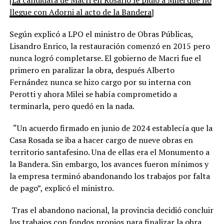
llegue con Adorni al acto de la Bandera
]
Según explicó a LPO el ministro de Obras Públicas,
Lisandro Enrico, la restauración comenzó en 2015 pero
nunca logró completarse. El gobierno de Macri fue el
primero en paralizar la obra, después Alberto
Fernández nunca se hizo cargo por su interna con
Perotti y ahora Milei se había comprometido a
terminarla, pero quedó en la nada.
“Un acuerdo firmado en junio de 2024 establecía que la
Casa Rosada se iba a hacer cargo de nueve obras en
territorio santafesino. Una de ellas era el Monumento a
la Bandera. Sin embargo, los avances fueron mínimos y
la empresa terminó abandonando los trabajos por falta
de pago”, explicó el ministro.
Tras el abandono nacional, la provincia decidió concluir
los trabajos con fondos propios para finalizar la obra