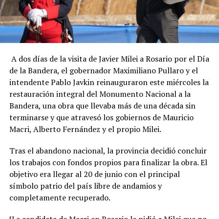
A dos días de la visita de Javier Milei a Rosario por el Día
de la Bandera, el gobernador Maximiliano Pullaro y el
intendente Pablo Javkin reinauguraron este miércoles la
restauración integral del Monumento Nacional a la
Bandera, una obra que llevaba más de una década sin
terminarse y que atravesó los gobiernos de Mauricio
Macri, Alberto Fernández y el propio Milei.
Tras el abandono nacional, la provincia decidió concluir
los trabajos con fondos propios para finalizar la obra. El
objetivo era llegar al 20 de junio con el principal
símbolo patrio del país libre de andamios y
completamente recuperado.
[
La candidata de Macri en Rosario le pidió a Milei que no