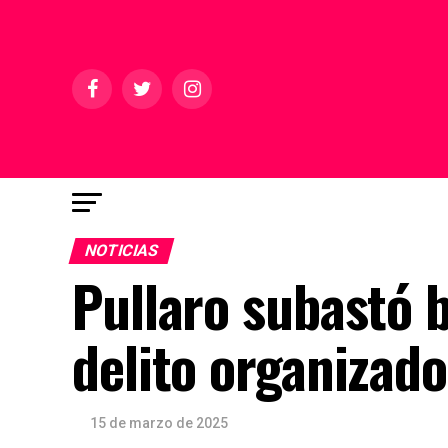
NOTICIAS
Pullaro subastó 
delito organizado
15 de marzo de 2025