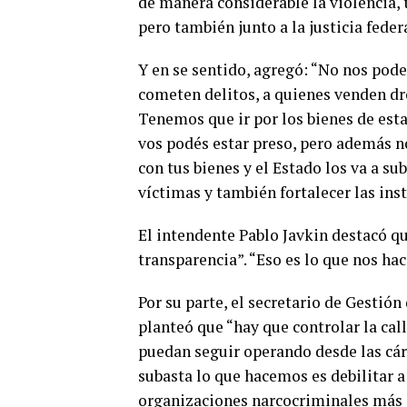
de manera considerable la violencia, 
pero también junto a la justicia feder
Y en se sentido, agregó: “No nos pod
cometen delitos, a quienes venden dro
Tenemos que ir por los bienes de est
vos podés estar preso, pero además no
con tus bienes y el Estado los va a su
víctimas y también fortalecer las ins
El intendente Pablo Javkin destacó qu
transparencia”. “Eso es lo que nos hac
Por su parte, el secretario de Gestió
planteó que “hay que controlar la call
puedan seguir operando desde las cárce
subasta lo que hacemos es debilitar a
organizaciones narcocriminales más g