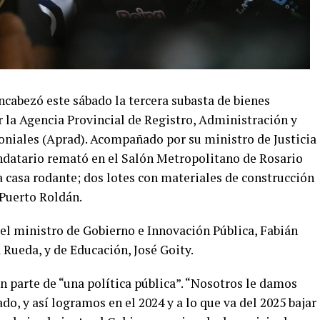
cabezó este sábado la tercera subasta de bienes
 la Agencia Provincial de Registro, Administración y
niales (Aprad). Acompañado por su ministro de Justicia
ndatario remató en el Salón Metropolitano de Rosario
 casa rodante; dos lotes con materiales de construcción
 Puerto Roldán.
 el ministro de Gobierno e Innovación Pública, Fabián
a Rueda, y de Educación, José Goity.
n parte de “una política pública”. “Nosotros le damos
do, y así logramos en el 2024 y a lo que va del 2025 bajar