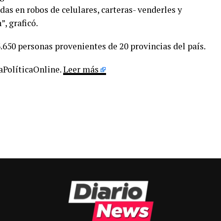
as en robos de celulares, carteras- venderles y
, graficó.
3.650 personas provenientes de 20 provincias del país.
LaPolíticaOnline.
Leer más