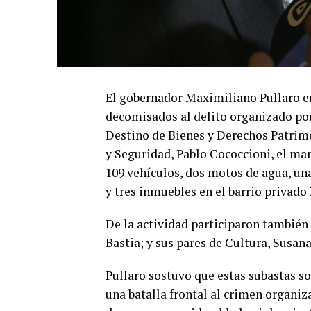
El gobernador Maximiliano Pullaro en
decomisados al delito organizado por
Destino de Bienes y Derechos Patrimo
y Seguridad, Pablo Cococcioni, el ma
109 vehículos, dos motos de agua, una
y tres inmuebles en el barrio privado
De la actividad participaron también
Bastia; y sus pares de Cultura, Susan
Pullaro sostuvo que estas subastas so
una batalla frontal al crimen organiza