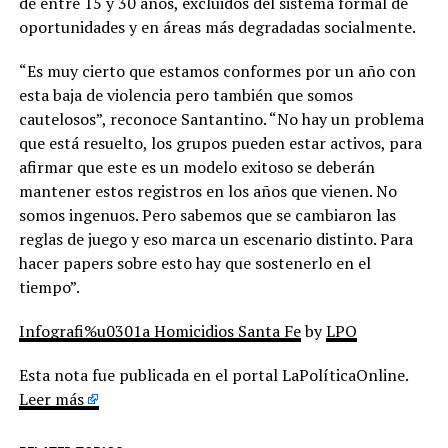
de entre 15 y 30 años, excluidos del sistema formal de
oportunidades y en áreas más degradadas socialmente.
“Es muy cierto que estamos conformes por un año con
esta baja de violencia pero también que somos
cautelosos”, reconoce Santantino. “No hay un problema
que está resuelto, los grupos pueden estar activos, para
afirmar que este es un modelo exitoso se deberán
mantener estos registros en los años que vienen. No
somos ingenuos. Pero sabemos que se cambiaron las
reglas de juego y eso marca un escenario distinto. Para
hacer papers sobre esto hay que sostenerlo en el
tiempo”.
Infografi%u0301a Homicidios Santa Fe
by
LPO
Esta nota fue publicada en el portal LaPolíticaOnline.
Leer más