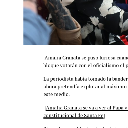
Amalia Granata se puso furiosa cuand
bloque votarán con el oficialismo el
La periodista había tomado la bandera
ahora pretendía explotar al máximo e
este medio.
[
Amalia Granata se va a ver al Papa y
constitucional de Santa Fe
]