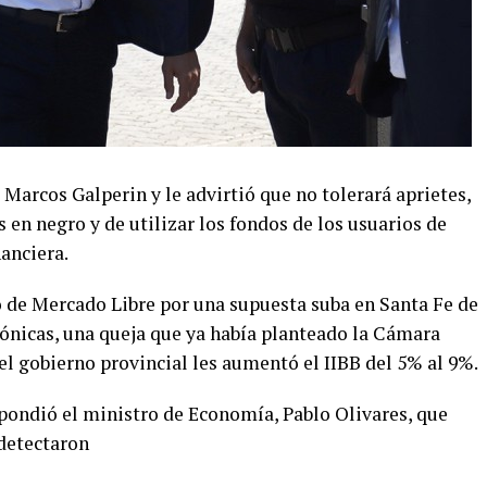
 Marcos Galperin y le advirtió que no tolerará aprietes,
 en negro y de utilizar los fondos de los usuarios de
nanciera.
de Mercado Libre por una supuesta suba en Santa Fe de
trónicas, una queja que ya había planteado la Cámara
l gobierno provincial les aumentó el IIBB del 5% al 9%.
spondió el ministro de Economía, Pablo Olivares, que
detectaron