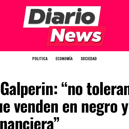
POLITICA
ECONOMÍA
SOCIEDAD
 Galperin: “no toler
que venden en negro y
inanciera”