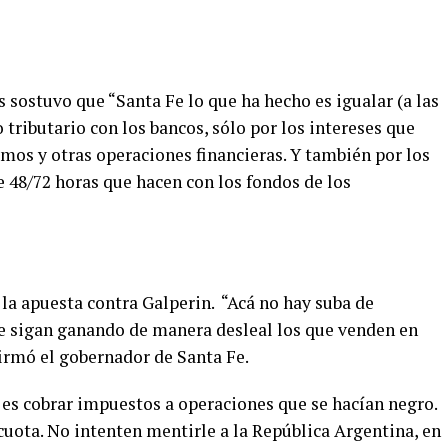
 sostuvo que “Santa Fe lo que ha hecho es igualar (a las
o tributario con los bancos, sólo por los intereses que
mos y otras operaciones financieras. Y también por los
de 48/72 horas que hacen con los fondos de los
la apuesta contra Galperin. “Acá no hay suba de
e sigan ganando de manera desleal los que venden en
afirmó el gobernador de Santa Fe.
 es cobrar impuestos a operaciones que se hacían negro.
ota. No intenten mentirle a la República Argentina, en