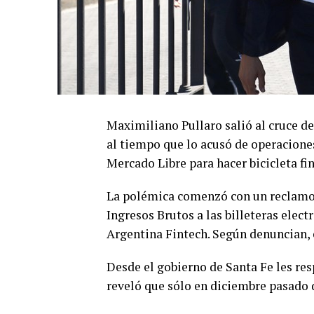
Maximiliano Pullaro salió al cruce de
al tiempo que lo acusó de operaciones
Mercado Libre para hacer bicicleta fi
La polémica comenzó con un reclamo 
Ingresos Brutos a las billeteras elec
Argentina Fintech. Según denuncian, e
Desde el gobierno de Santa Fe les re
reveló que sólo en diciembre pasado 