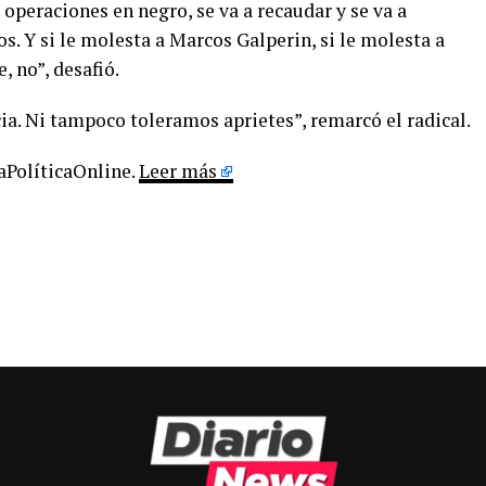
 operaciones en negro, se va a recaudar y se va a
s. Y si le molesta a Marcos Galperin, si le molesta a
, no”, desafió.
ia. Ni tampoco toleramos aprietes”, remarcó el radical.
LaPolíticaOnline.
Leer más