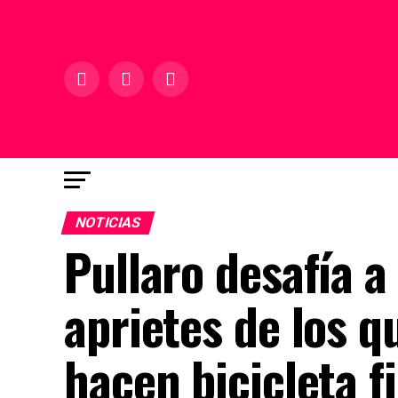
NOTICIAS
Pullaro desafía a
aprietes de los 
hacen bicicleta f