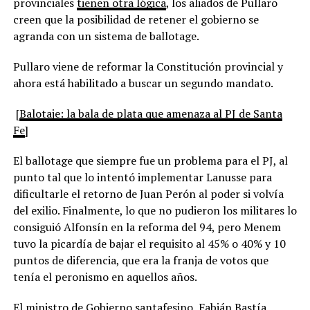
provinciales
tienen otra lógica
, los aliados de Pullaro
creen que la posibilidad de retener el gobierno se
agranda con un sistema de ballotage.
Pullaro viene de reformar la Constitución provincial y
ahora está habilitado a buscar un segundo mandato.
[
Balotaje: la bala de plata que amenaza al PJ de Santa
Fe
]
El ballotage que siempre fue un problema para el PJ, al
punto tal que lo intentó implementar Lanusse para
dificultarle el retorno de Juan Perón al poder si volvía
del exilio. Finalmente, lo que no pudieron los militares lo
consiguió Alfonsín en la reforma del 94, pero Menem
tuvo la picardía de bajar el requisito al 45% o 40% y 10
puntos de diferencia, que era la franja de votos que
tenía el peronismo en aquellos años.
El ministro de Gobierno santafesino, Fabián Bastía,