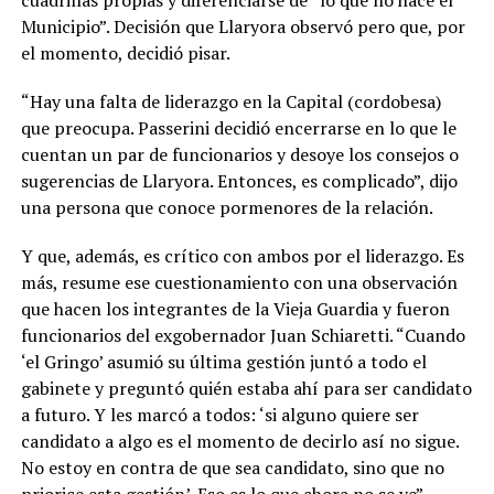
Municipio”. Decisión que Llaryora observó pero que, por
el momento, decidió pisar.
“Hay una falta de liderazgo en la Capital (cordobesa)
que preocupa. Passerini decidió encerrarse en lo que le
cuentan un par de funcionarios y desoye los consejos o
sugerencias de Llaryora. Entonces, es complicado”, dijo
una persona que conoce pormenores de la relación.
Y que, además, es crítico con ambos por el liderazgo. Es
más, resume ese cuestionamiento con una observación
que hacen los integrantes de la Vieja Guardia y fueron
funcionarios del exgobernador Juan Schiaretti. “Cuando
‘el Gringo’ asumió su última gestión juntó a todo el
gabinete y preguntó quién estaba ahí para ser candidato
a futuro. Y les marcó a todos: ‘si alguno quiere ser
candidato a algo es el momento de decirlo así no sigue.
No estoy en contra de que sea candidato, sino que no
priorice esta gestión’. Eso es lo que ahora no se ve”,