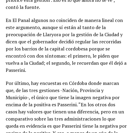
contó la fuente.
En El Panal algunos no coinciden de manera lineal con
este argumento, aunque sí están al tanto de la
preocupación de Llaryora por la gestión de la Ciudad y
dicen que el gobernador decidió regular las recorridas
por los barrios de la capital cordobesa porque se
encontró con dos síntomas: el primero, le piden que
vuelva a la Ciudad; el segundo, le recuerdan que él dejó a
Passerini.
Por último, hay encuestas en Córdoba donde marcan
que, de las tres gestiones -Nación, Provincia y
Municipio-, el único que tiene la imagen negativa por
encima de la positiva es Passerini. “En los otros dos
casos hay valores que tienen una diferencia, pero en un
comparativo sobre las tres administraciones lo que
queda en evidencia es que Passerini tiene la negativa por
encima de la positiva. Y eso, a menos de un año de la