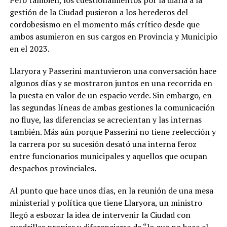
gestión de la Ciudad pusieron a los herederos del
cordobesismo en el momento más crítico desde que
ambos asumieron en sus cargos en Provincia y Municipio
en el 2023.
Llaryora y Passerini mantuvieron una conversación hace
algunos días y se mostraron juntos en una recorrida en
la puesta en valor de un espacio verde. Sin embargo, en
las segundas líneas de ambas gestiones la comunicación
no fluye, las diferencias se acrecientan y las internas
también. Más aún porque Passerini no tiene reelección y
la carrera por su sucesión desató una interna feroz
entre funcionarios municipales y aquellos que ocupan
despachos provinciales.
Al punto que hace unos días, en la reunión de una mesa
ministerial y política que tiene Llaryora, un ministro
llegó a esbozar la idea de intervenir la Ciudad con
cuadrillas propias y diferenciarse de “lo que no hace el