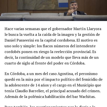
Hace varias semanas que el gobernador Martín Llaryora
le busca la vuelta a la caída de la imagen y la gestión de
Daniel Passeerini en la capital cordobesa. El motivo es
uno solo y simple: los flacos números del intendente
cordobés ponen en riesgo la reelección provincial. Es
decir, la continuidad de un modelo que lleva más de un
cuarto de siglo al frente del poder en Córdoba.
En Córdoba, a un mes del caso Agostina, el peronismo
quedó en la mira por el impacto político del femicidio de
la adolescente de 14 años y el cargo en el Municipio que
tenía Claudio Barrelier, el principal acusado del crimen.
Además de la polémica habilitación del bar Wachitas.
Pero también, los cuestionamientos por la diaria a la