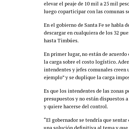
elevar el peaje de 10 mil a 25 mil pes
luego coparticipar con las comunas s
En el gobierno de Santa Fe se habla d
descargar en cualquiera de los 32 pue
hasta Timbúes.
En primer lugar, no están de acuerd
la carga sobre el costo logístico. Ad
intendentes y jefes comunales creen 
ejemplo” y se duplique la carga impos
Es que los intendentes de las zonas p
presupuestos y no están dispuestos a 
y quiere hacerse del control.
“El gobernador se tendría que sentar 
una solución definitiva al tema y qu