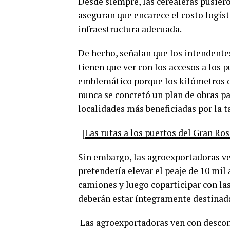
Desde siempre, las cerealeras pusiero
aseguran que encarece el costo logísti
infraestructura adecuada.
De hecho, señalan que los intendentes
tienen que ver con los accesos a los 
emblemático porque los kilómetros qu
nunca se concretó un plan de obras p
localidades más beneficiadas por la t
[
Las rutas a los puertos del Gran Ro
Sin embargo, las agroexportadoras ve
pretendería elevar el peaje de 10 mil 
camiones y luego coparticipar con las
deberán estar íntegramente destinada
Las agroexportadoras ven con descon