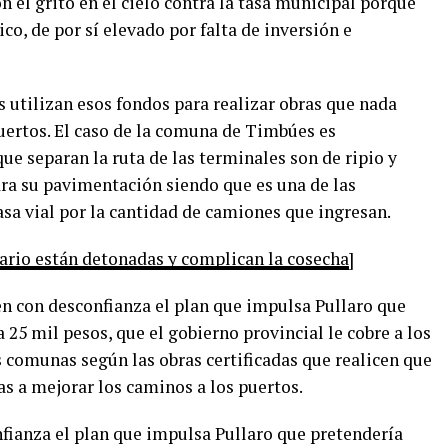
n el grito en el cielo contra la tasa municipal porque
co, de por sí elevado por falta de inversión e
 utilizan esos fondos para realizar obras que nada
puertos. El caso de la comuna de Timbúes es
e separan la ruta de las terminales son de ripio y
ara su pavimentación siendo que es una de las
asa vial por la cantidad de camiones que ingresan.
sario están detonadas y complican la cosecha
]
n con desconfianza el plan que impulsa Pullaro que
a 25 mil pesos, que el gobierno provincial le cobre a los
 comunas según las obras certificadas que realicen que
s a mejorar los caminos a los puertos.
fianza el plan que impulsa Pullaro que pretendería