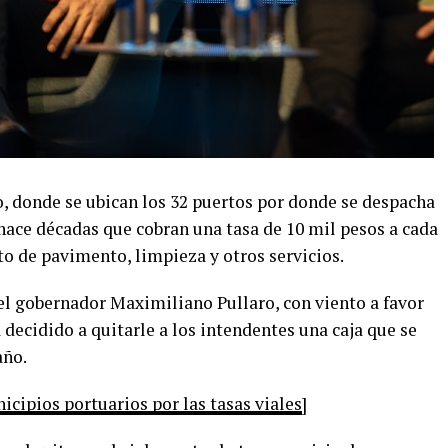
o, donde se ubican los 32 puertos por donde se despacha
 hace décadas que cobran una tasa de 10 mil pesos a cada
 de pavimento, limpieza y otros servicios.
el gobernador Maximiliano Pullaro, con viento a favor
 decidido a quitarle a los intendentes una caja que se
año.
icipios portuarios por las tasas viales
]