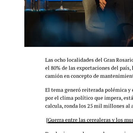
Las ocho localidades del Gran Rosari
el 80% de las exportaciones del país,
camión en concepto de mantenimiento
El tema generó reiterada polémica y 
por el clima político que impera, está
calcula, ronda los 25 mil millones al 
[
Guerra entre las cerealeras y los mun