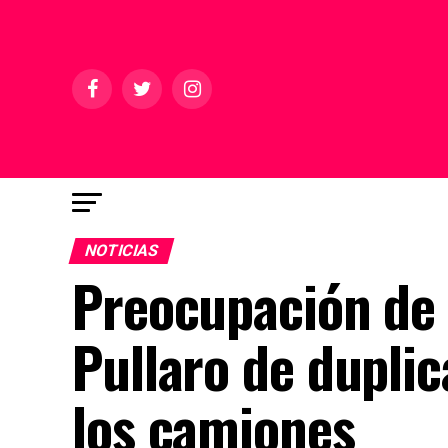
NOTICIAS
Preocupación de l
Pullaro de duplic
los camiones