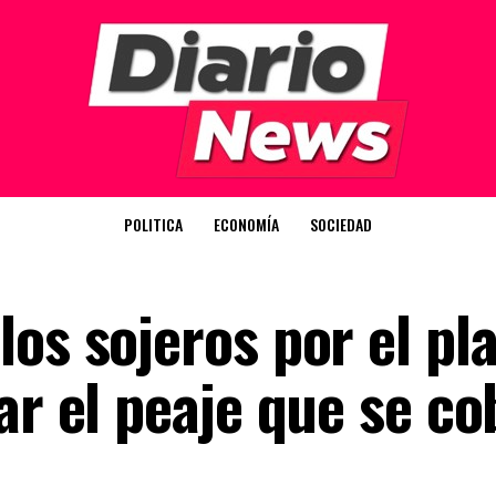
POLITICA
ECONOMÍA
SOCIEDAD
os sojeros por el pl
ar el peaje que se co