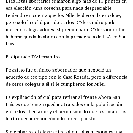
Esas listas libertarias sumaron algo más de 15 puntos en
esa elección -una cosecha para nada despreciable
teniendo en cuenta que los Milei le dieron la espalda-,
pero solo la del diputado Carlos D’Alessandro pudo
meter dos legisladores. El premio para D’Alessandro fue
haberse quedado ahora con la presidencia de LLA en San
Luis.
El diputado D’Alessandro
Poggi no fue el único gobernador que negoció un
acuerdo de ese tipo con la Casa Rosada, pero a diferencia
de otros colegas a él sí le cumplieron los Milei.
La explicación oficial para retirar al frente Ahora San
Luis es que temen quedar atrapados en la polarización
entre los libertarios y el peronismo, lo que -estiman- los
haría quedar en un cómodo tercer puesto.
Sin embargo, al elegirse tres diputados nacionales una