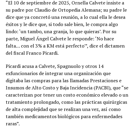
“El 10 de septiembre de 2025, Ornella Calvete insiste a
su padre por Claudio de Ortopedia Alemana; su padre le
dice que ya concretó una reunión, a lo cual ella le desea
éxitos y le dice que, si todo sale bien, le compra algo
lindo: ‘un tambo, una granja, lo que quieras’. Por su
parte, Miguel Ángel Calvete le responde: ‘No hace
falta… con el 3% a KM está perfecto'”, dice el dictamen
del fiscal Franco Picardi.
Picardi acusa a Calvete, Spagnuolo y otros 14
exfuncionarios de integrar una organización que
digitaba las compras para las llamadas Prestaciones e
Insumos de Alto Costo y Baja Incidencia (PACBI), que “se
caracterizan por tener un costo económico elevado o un
tratamiento prolongado, como las prácticas quirúrgicas
de alta complejidad que se realizan una vez, así como
también medicamentos biológicos para enfermedades
raras”.