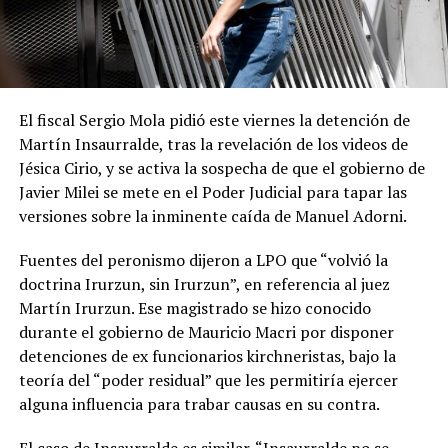
El fiscal Sergio Mola pidió este viernes la detención de
Martín Insaurralde, tras la revelación de los videos de
Jésica Cirio, y se activa la sospecha de que el gobierno de
Javier Milei se mete en el Poder Judicial para tapar las
versiones sobre la inminente caída de Manuel Adorni.
Fuentes del peronismo dijeron a LPO que “volvió la
doctrina Irurzun, sin Irurzun”, en referencia al juez
Martín Irurzun. Ese magistrado se hizo conocido
durante el gobierno de Mauricio Macri por disponer
detenciones de ex funcionarios kirchneristas, bajo la
teoría del “poder residual” que les permitiría ejercer
alguna influencia para trabar causas en su contra.
El caso de Insaurralde es similar. “Insaurralde no se