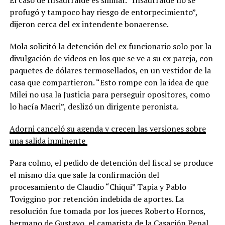
profugó y tampoco hay riesgo de entorpecimiento”,
dijeron cerca del ex intendente bonaerense.
Mola solicitó la detención del ex funcionario solo por la
divulgación de videos en los que se ve a su ex pareja, con
paquetes de dólares termosellados, en un vestidor de la
casa que compartieron. “Esto rompe con la idea de que
Milei no usa la Justicia para perseguir opositores, como
lo hacía Macri”, deslizó un dirigente peronista.
Adorni canceló su agenda y crecen las versiones sobre
una salida inminente
Para colmo, el pedido de detención del fiscal se produce
el mismo día que sale la confirmación del
procesamiento de Claudio “Chiqui” Tapia y Pablo
Toviggino por retención indebida de aportes. La
resolución fue tomada por los jueces Roberto Hornos,
hermano de Gustavo, el camarista de la Casación Penal,