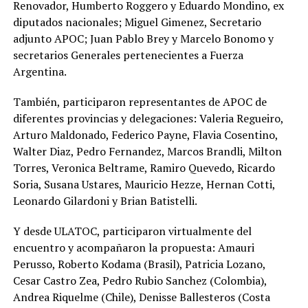
Renovador, Humberto Roggero y Eduardo Mondino, ex
diputados nacionales; Miguel Gimenez, Secretario
adjunto APOC; Juan Pablo Brey y Marcelo Bonomo y
secretarios Generales pertenecientes a Fuerza
Argentina.
También, participaron representantes de APOC de
diferentes provincias y delegaciones: Valeria Regueiro,
Arturo Maldonado, Federico Payne, Flavia Cosentino,
Walter Diaz, Pedro Fernandez, Marcos Brandli, Milton
Torres, Veronica Beltrame, Ramiro Quevedo, Ricardo
Soria, Susana Ustares, Mauricio Hezze, Hernan Cotti,
Leonardo Gilardoni y Brian Batistelli.
Y desde ULATOC, participaron virtualmente del
encuentro y acompañaron la propuesta: Amauri
Perusso, Roberto Kodama (Brasil), Patricia Lozano,
Cesar Castro Zea, Pedro Rubio Sanchez (Colombia),
Andrea Riquelme (Chile), Denisse Ballesteros (Costa