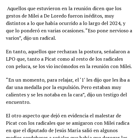
Aquellos que estuvieron en la reunión dicen que los
gestos de Milei a De Loredo fueron inéditos, muy
distintos a lo que había ocurrido a lo largo del 2024, y
que lo ponderó en varias ocasiones. “Eso pone nervioso a
varios”, dijo un radical.
En tanto, aquellos que rechazan la postura, señalaron a
LPO que, tanto a Picat como al resto de los radicales
con peluca, se los vio incómodos en la reunión con Milei.
“En un momento, para relajar, el ‘1′ les dijo que les iba a
dar una medalla por la expulsión. Pero estaban muy
calientes y se les notaba en la cara”, dijo un testigo del
encuentro.
El otro aspecto que dejó en evidencia el malestar de
Picat con los radicales que se amigaron con Milei radica
en que el diputado de Jesús María salió en algunos
medios cordobeses a señalar que había que derogar las