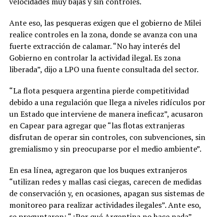
velocidades muy bajas y sin controles.
Ante eso, las pesqueras exigen que el gobierno de Milei
realice controles en la zona, donde se avanza con una
fuerte extracción de calamar. “No hay interés del
Gobierno en controlar la actividad ilegal. Es zona
liberada”, dijo a LPO una fuente consultada del sector.
“La flota pesquera argentina pierde competitividad
debido a una regulación que llega a niveles ridículos por
un Estado que interviene de manera ineficaz”, acusaron
en Capear para agregar que “las flotas extranjeras
disfrutan de operar sin controles, con subvenciones, sin
gremialismo y sin preocuparse por el medio ambiente”.
En esa línea, agregaron que los buques extranjeros
“utilizan redes y mallas casi ciegas, carecen de medidas
de conservación y, en ocasiones, apagan sus sistemas de
monitoreo para realizar actividades ilegales”. Ante eso,
se preguntaron: “¿Por qué Argentina no hace nada”.