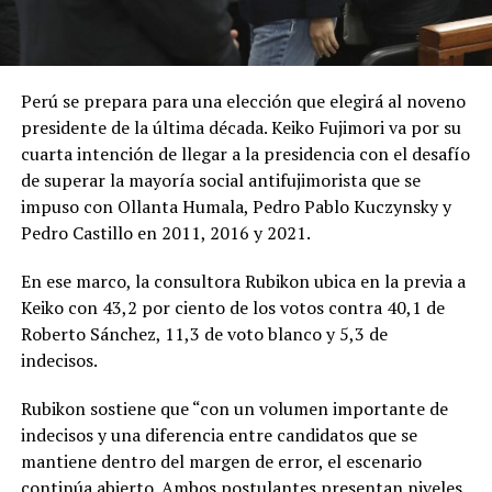
Perú se prepara para una elección que elegirá al noveno
presidente de la última década. Keiko Fujimori va por su
cuarta intención de llegar a la presidencia con el desafío
de superar la mayoría social antifujimorista que se
impuso con Ollanta Humala, Pedro Pablo Kuczynsky y
Pedro Castillo en 2011, 2016 y 2021.
En ese marco, la consultora Rubikon ubica en la previa a
Keiko con 43,2 por ciento de los votos contra 40,1 de
Roberto Sánchez, 11,3 de voto blanco y 5,3 de
indecisos.
Rubikon sostiene que “con un volumen importante de
indecisos y una diferencia entre candidatos que se
mantiene dentro del margen de error, el escenario
continúa abierto. Ambos postulantes presentan niveles