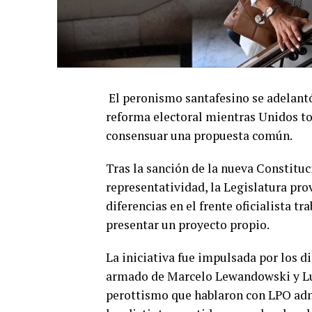
El peronismo santafesino se adelantó 
reforma electoral mientras Unidos to
consensuar una propuesta común.
Tras la sanción de la nueva Constituc
representatividad, la Legislatura prov
diferencias en el frente oficialista t
presentar un proyecto propio.
La iniciativa fue impulsada por los 
armado de Marcelo Lewandowski y Luc
perottismo que hablaron con LPO adm