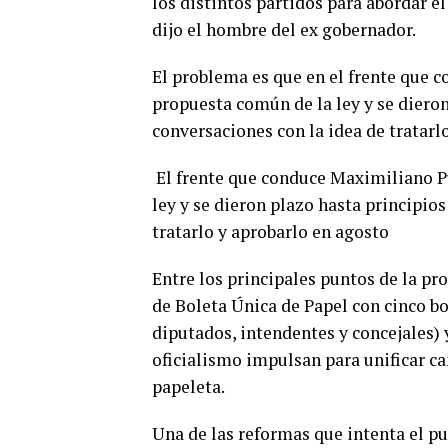
los distintos partidos para abordar e
dijo el hombre del ex gobernador.
El problema es que en el frente que 
propuesta común de la ley y se dieron
conversaciones con la idea de tratarl
El frente que conduce Maximiliano Pu
ley y se dieron plazo hasta principio
tratarlo y aprobarlo en agosto
Entre los principales puntos de la p
de Boleta Única de Papel con cinco b
diputados, intendentes y concejales) 
oficialismo impulsan para unificar c
papeleta.
Una de las reformas que intenta el pul