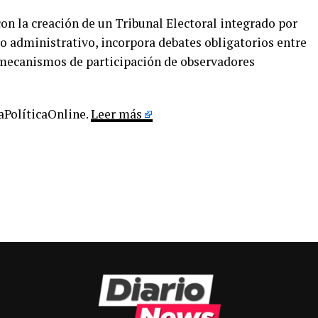
on la creación de un Tribunal Electoral integrado por
o administrativo, incorpora debates obligatorios entre
 mecanismos de participación de observadores
LaPolíticaOnline.
Leer más