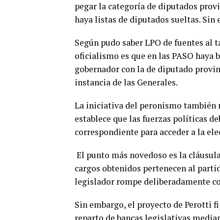
pegar la categoría de diputados provi
haya listas de diputados sueltas. Sin 
Según pudo saber LPO de fuentes al ta
oficialismo es que en las PASO haya b
gobernador con la de diputado provinc
instancia de las Generales.
La iniciativa del peronismo también r
establece que las fuerzas políticas de
correspondiente para acceder a la ele
El punto más novedoso es la cláusula 
cargos obtenidos pertenecen al partid
legislador rompe deliberadamente con
Sin embargo, el proyecto de Perotti fi
reparto de bancas legislativas median