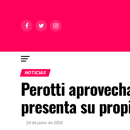
NOTICIAS
Perotti aprovecha
presenta su prop
24 de junio de 2026