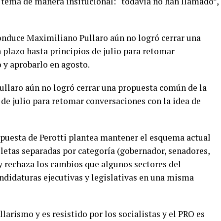
l tema de manera insitucional: “todavía no han llamado”,
conduce Maximiliano Pullaro aún no logró cerrar una
 plazo hasta principios de julio para retomar
o y aprobarlo en agosto.
llaro aún no logró cerrar una propuesta común de la
s de julio para retomar conversaciones con la idea de
ropuesta de Perotti plantea mantener el esquema actual
oletas separadas por categoría (gobernador, senadores,
y rechaza los cambios que algunos sectores del
andidaturas ejecutivas y legislativas en una misma
larismo y es resistido por los socialistas y el PRO es