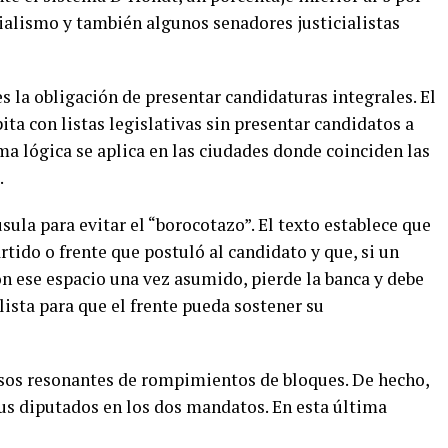
ialismo y también algunos senadores justicialistas
 la obligación de presentar candidaturas integrales. El
a con listas legislativas sin presentar candidatos a
a lógica se aplica en las ciudades donde coinciden las
.
sula para evitar el “borocotazo”. El texto establece que
rtido o frente que postuló al candidato y que, si un
 ese espacio una vez asumido, pierde la banca y debe
lista para que el frente pueda sostener su
asos resonantes de rompimientos de bloques. De hecho,
sus diputados en los dos mandatos. En esta última