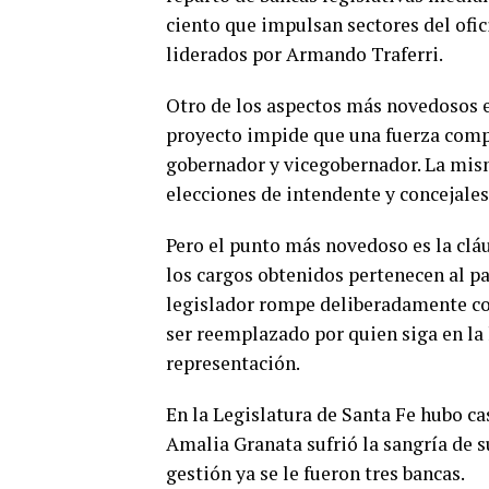
ciento que impulsan sectores del ofic
liderados por Armando Traferri.
Otro de los aspectos más novedosos es
proyecto impide que una fuerza compit
gobernador y vicegobernador. La mism
elecciones de intendente y concejales
Pero el punto más novedoso es la cláu
los cargos obtenidos pertenecen al pa
legislador rompe deliberadamente con
ser reemplazado por quien siga en la 
representación.
En la Legislatura de Santa Fe hubo c
Amalia Granata sufrió la sangría de 
gestión ya se le fueron tres bancas.