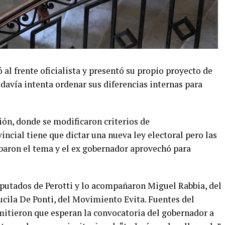
al frente oficialista y presentó su propio proyecto de
davía intenta ordenar sus diferencias internas para
ión, donde se modificaron criterios de
incial tiene que dictar una nueva ley electoral pero las
rabaron el tema y el ex gobernador aprovechó para
diputados de Perotti y lo acompañaron Miguel Rabbia, del
ila De Ponti, del Movimiento Evita. Fuentes del
itieron que esperan la convocatoria del gobernador a