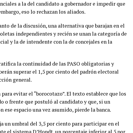
nciales a la del candidato a gobernador e impedir que
embargo, eso lo rechazan los aliados.
nto de la discusión, una alternativa que barajan en el
oletas independientes y recién se unan la categoría de
ial y la de intendente con la de concejales en la
atifica la continuidad de las PASO obligatorias y
berán superar el 1,5 por ciento del padrón electoral
cción general.
para evitar el “borocotazo”. El texto establece que los
o o frente que postuló al candidato y que, si un
 ese espacio una vez asumido, pierde la banca.
ja un umbral del 3,5 por ciento para participar en el
te el sistema D’Hondt, un porcentaje inferior al 5 por