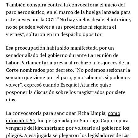
También conspira contra la convocatoria el inicio del
paro aeronáutico, en el marco de la huelga lanzada para
este jueves por la CGT. “No hay vuelos desde el interior y
no se pueden volver a sus provincias ni siquiera el
viernes”, soltaron en un despacho opositor.
Esa preocupación había sido manifestada por un
senador aliado del gobierno durante La reunión de
Labor Parlamentaria previa al rechazo a los jueces de la
Corte nombrados por decreto. “No podemos sesionar la
semana que viene por el paro, y no sabemos si podemos
volver”, expresó cuando Ezequiel Atauche quiso
posponer la discusión sobre los magistrados por siete
días.
La convocatoria para sancionar Ficha Limpia,
como
informó LPO
, fue pergeñada por Santiago Caputo para
vengarse del kirchnerismo por voltearle al gobierno los
pliegos. A esa jugada se plegaron los legisladores de Las