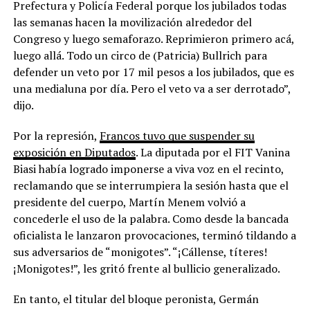
Prefectura y Policía Federal porque los jubilados todas
las semanas hacen la movilización alrededor del
Congreso y luego semaforazo. Reprimieron primero acá,
luego allá. Todo un circo de (Patricia) Bullrich para
defender un veto por 17 mil pesos a los jubilados, que es
una medialuna por día. Pero el veto va a ser derrotado”,
dijo.
Por la represión,
Francos tuvo que suspender su
exposición en Diputados
. La diputada por el FIT Vanina
Biasi había logrado imponerse a viva voz en el recinto,
reclamando que se interrumpiera la sesión hasta que el
presidente del cuerpo, Martín Menem volvió a
concederle el uso de la palabra. Como desde la bancada
oficialista le lanzaron provocaciones, terminó tildando a
sus adversarios de “monigotes”. “¡Cállense, títeres!
¡Monigotes!”, les gritó frente al bullicio generalizado.
En tanto, el titular del bloque peronista, Germán