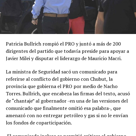
Patricia Bullrich rompió el PRO y juntó a más de 200
dirigentes del partido que todavía preside para apoyar a
Javier Milei y disputar el liderazgo de Mauricio Macri.
La ministra de Seguridad sacó un comunicado para
referirse al conflicto del gobierno con Chubut, la
provincia que gobierna el PRO por medio de Nacho
Torres. Bullrich, que encabeza las firmas del texto, acusó
de “chantaje” al gobernador -en una de las versiones del
comunicado que finalmente omitió esa palabra-, que
amenazó con no entregar petróleo y gas si no le envían
los fondos de coparticipación.