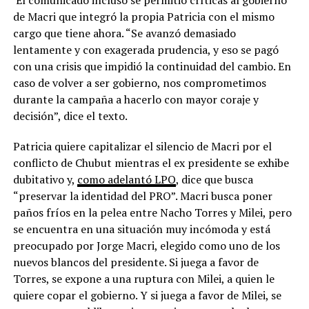
El comunicado incluso se permitió críticas al gobierno
de Macri que integró la propia Patricia con el mismo
cargo que tiene ahora. “Se avanzó demasiado
lentamente y con exagerada prudencia, y eso se pagó
con una crisis que impidió la continuidad del cambio. En
caso de volver a ser gobierno, nos comprometimos
durante la campaña a hacerlo con mayor coraje y
decisión”, dice el texto.
Patricia quiere capitalizar el silencio de Macri por el
conflicto de Chubut mientras el ex presidente se exhibe
dubitativo y,
como adelantó LPO
, dice que busca
“preservar la identidad del PRO”. Macri busca poner
paños fríos en la pelea entre Nacho Torres y Milei, pero
se encuentra en una situación muy incómoda y está
preocupado por Jorge Macri, elegido como uno de los
nuevos blancos del presidente. Si juega a favor de
Torres, se expone a una ruptura con Milei, a quien le
quiere copar el gobierno. Y si juega a favor de Milei, se