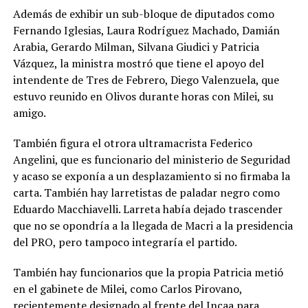
Además de exhibir un sub-bloque de diputados como
Fernando Iglesias, Laura Rodríguez Machado, Damián
Arabia, Gerardo Milman, Silvana Giudici y Patricia
Vázquez, la ministra mostró que tiene el apoyo del
intendente de Tres de Febrero, Diego Valenzuela, que
estuvo reunido en Olivos durante horas con Milei, su
amigo.
También figura el otrora ultramacrista Federico
Angelini, que es funcionario del ministerio de Seguridad
y acaso se exponía a un desplazamiento si no firmaba la
carta. También hay larretistas de paladar negro como
Eduardo Macchiavelli. Larreta había dejado trascender
que no se opondría a la llegada de Macri a la presidencia
del PRO, pero tampoco integraría el partido.
También hay funcionarios que la propia Patricia metió
en el gabinete de Milei, como Carlos Pirovano,
recientemente designado al frente del Incaa para